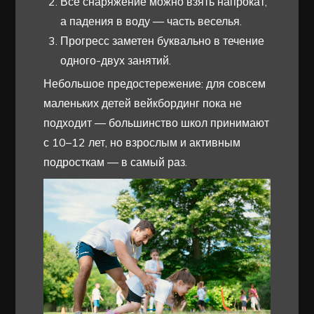
Все снаряжение можно взять напрокат,
а падения в воду — часть веселья.
Прогресс заметен буквально в течение
одного-двух занятий.
Небольшое предостережение: для совсем
маленьких детей вейкбординг пока не
подходит — большинство школ принимают
с 10–12 лет, но взрослым и активным
подросткам — в самый раз.