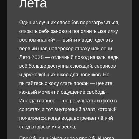
лета
Один из лучших способов перезагрузиться,
открыть себя заново и пополнить «копилку
воспоминаний» — выйти к воде, сделать
первый шаг, наперекор страху или лени.
Лето 2025 — отличный повод начать, ведь
всё больше доступных локаций, сервисов
и дружелюбных школ для новичков. Не
пытайтесь с ходу стать профи — цените
каждый момент и ощущение свободы.
Иногда главное — не результаты и фото в
соцсетях, а тот внутренний азарт, который
появляется, когда вода встречает лёгкий
след от доски или весла.
Пробуй, ошибайся, снова пробуй. Иногда