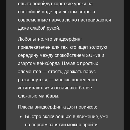
опыта подойдут короткие уроки на
спокойной воде при лёгком ветре, а
современные паруса легко настраиваются
даже слабой рукой.
Любопытно, что виндсёрфинг
привлекателен для тех, кто ищет золотую
середину между спокойствием SUP\’а и
азартом вейкборда. Начав с простых
элементов — стоять, держать парус,
развернуться, — многие постепенно
«втягиваются» и осваивают более
сложные манёвры.
Плюсы виндсёрфинга для новичков:
Быстро включаешься в движение, уже
на первом занятии можно пройти