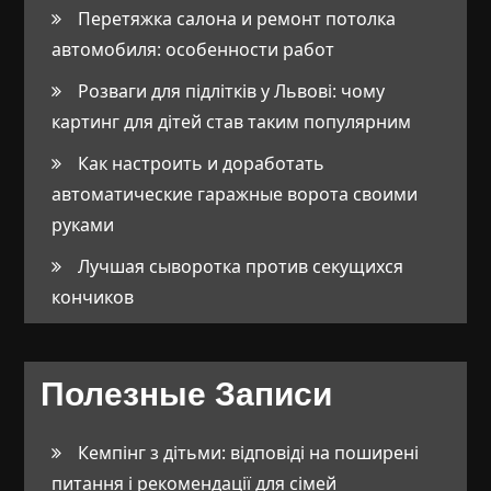
Перетяжка салона и ремонт потолка
автомобиля: особенности работ
Розваги для підлітків у Львові: чому
картинг для дітей став таким популярним
Как настроить и доработать
автоматические гаражные ворота своими
руками
Лучшая сыворотка против секущихся
кончиков
Полезные Записи
Кемпінг з дітьми: відповіді на поширені
питання і рекомендації для сімей