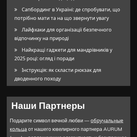
Сапбординг в Україні: де спробувати, що
потрібно мати та на що звернути увагу
Лайфхаки для організації безпечного
відпочинку на природі
Найкращі гаджети для мандрівників у
2025 році: огляд і поради
Інструкція: як скласти рюкзак для
дводенного походу
Наши Партнеры
обручальные
Подарите символ вечной любви —
кольца
от нашего ювелирного партнера AURUM