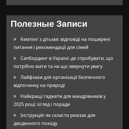
Полезные Записи
Кемпінг з дітьми: відповіді на поширені
питання і рекомендації для сімей
Сапбординг в Україні: де спробувати, що
потрібно мати та на що звернути увагу
Лайфхаки для організації безпечного
відпочинку на природі
Найкращі гаджети для мандрівників у
2025 році: огляд і поради
Інструкція: як скласти рюкзак для
дводенного походу