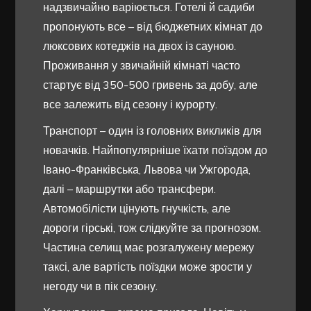
надзвичайно варіюється. Готелі й садиби
пропонують все – від бюджетних кімнат до
люксових котеджів на двох із сауною.
Проживання у звичайній кімнаті часто
стартує від 350-500 гривень за добу, але
все залежить від сезону і курорту.
Транспорт – один із головних викликів для
новачків. Найпопулярніше їхати поїздом до
Івано-Франківська, Львова чи Ужгорода,
далі – маршрутки або трансфери.
Автомобілісти цінують гнучкість, але
дороги гірські, тож слідкуйте за прогнозом.
Частина селищ має розгалужену мережу
таксі, але вартість поїздки може зрости у
негоду чи в пік сезону.