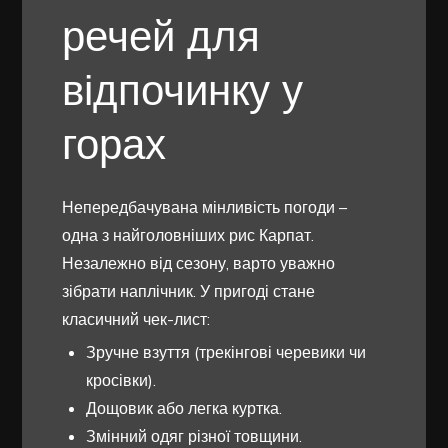
речей для
відпочинку у
горах
Непередбачувана мінливість погоди –
одна з найголовніших рис Карпат.
Незалежно від сезону, варто уважно
зібрати наплічник. У пригоді стане
класичний чек-лист:
Зручне взуття (трекінгові черевики чи
кросівки).
Дощовик або легка куртка.
Змінний одяг різної товщини.