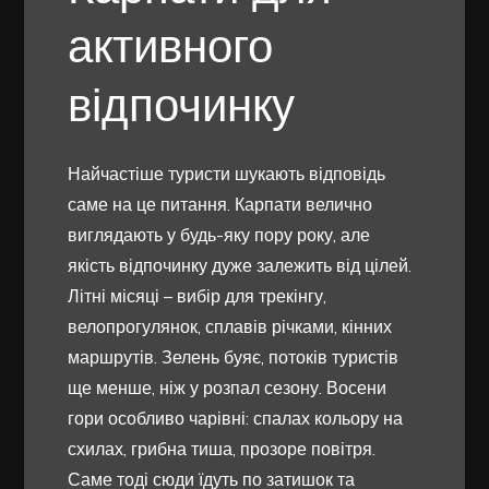
активного
відпочинку
Найчастіше туристи шукають відповідь
саме на це питання. Карпати велично
виглядають у будь-яку пору року, але
якість відпочинку дуже залежить від цілей.
Літні місяці – вибір для трекінгу,
велопрогулянок, сплавів річками, кінних
маршрутів. Зелень буяє, потоків туристів
ще менше, ніж у розпал сезону. Восени
гори особливо чарівні: спалах кольору на
схилах, грибна тиша, прозоре повітря.
Саме тоді сюди їдуть по затишок та