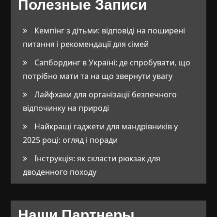
Полезные Записи
Кемпінг з дітьми: відповіді на поширені
питання і рекомендації для сімей
Сапбординг в Україні: де спробувати, що
потрібно мати та на що звернути увагу
Лайфхаки для організації безпечного
відпочинку на природі
Найкращі гаджети для мандрівників у
2025 році: огляд і поради
Інструкція: як скласти рюкзак для
дводенного походу
Наши Партнеры