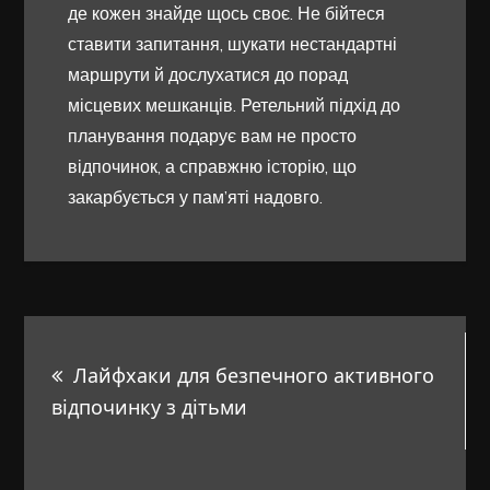
де кожен знайде щось своє. Не бійтеся
ставити запитання, шукати нестандартні
маршрути й дослухатися до порад
місцевих мешканців. Ретельний підхід до
планування подарує вам не просто
відпочинок, а справжню історію, що
закарбується у пам’яті надовго.
Навигация
Лайфхаки для безпечного активного
по
відпочинку з дітьми
записям