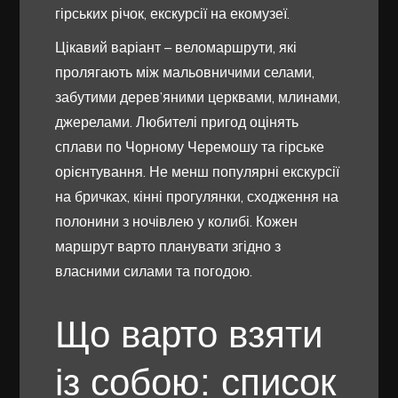
гірських річок, екскурсії на екомузеї.
Цікавий варіант – веломаршрути, які
пролягають між мальовничими селами,
забутими дерев’яними церквами, млинами,
джерелами. Любителі пригод оцінять
сплави по Чорному Черемошу та гірське
орієнтування. Не менш популярні екскурсії
на бричках, кінні прогулянки, сходження на
полонини з ночівлею у колибі. Кожен
маршрут варто планувати згідно з
власними силами та погодою.
Що варто взяти
із собою: список