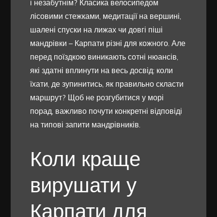
і незабутнім? Класика велосипедом
лісовими стежками, медитації на вершині,
шалені спуски на лижах чи довгі піші
мандрівки – Карпати різні для кожного. Але
перед поїздкою виникають сотні нюансів,
які здатні вплинути на весь досвід: коли
їхати, де зупинитись, як правильно скласти
маршрут? Щоб не розгубитися у морі
порад, важливо почути конкретні відповіді
на типові запити мандрівників.
Коли краще
вирушати у
Карпати для