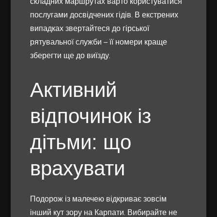
складних маршрутах варто користуватися
послугами досвідчених гідів. В екстрених
випадках звертайтеся до гірської
рятувальної служби – її номери краще
зберегти ще до виїзду.
Активний
відпочинок із
дітьми: що
врахувати
Подорож із малечею відкриває зовсім
інший кут зору на Карпати. Вибирайте не