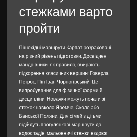
стежками варто
пройти
Пішохідні маршрути Карпат розраховані
на різний рівень підготовки. Досвідчені
мандрівники, як правило, обирають
підкорення класичних вершин: Говерла,
Петрос, Піп Іван Чорногірський. Це
випробування для фізичної форми й
дисципліни. Новачки можуть почати зі
стежок навколо Яремче, Сколе або
Банської Поляни. Для сімей з дітьми
підійдуть прогулянкові маршрути до
водоспадів, мальовничі стежки вздовж