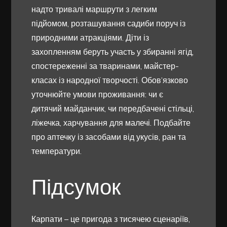
надто тривалі маршрути з легким
підйомом, розташування садиби поруч із
природними атракціями. Діти із
захопленням беруть участь у збиранні ягід,
спостереженні за тваринами, майстер-
класах із народної творчості. Обов’язково
уточнюйте умови проживання: чи є
дитячий майданчик, чи передбачені стільці,
ліжечка, харчування для малечі. Подбайте
про аптечку із засобами від укусів, ран та
температури.
Підсумок
Карпати – це пригода з тисячею сценаріїв,