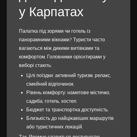
у Карпатах
Палатка під зорями чи готель із
панорамними вікнами? Туристи часто
вагаються між дикими витівками та
комфортом. Головними орієнтирами у
виборі стають:
Цілі поїздки: активний туризм, релакс,
сімейний відпочинок.
Рівень комфорту: наметове містечко,
садиба, готель, хостел.
Бюджет та транспортна доступність.
Близькість до найцікавіших маршрутів
або туристичних локацій.
Так, Яремче славиться доступністю,