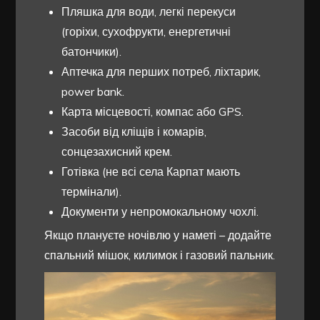
Пляшка для води, легкі перекуси
(горіхи, сухофрукти, енергетичні
батончики).
Аптечка для перших потреб, ліхтарик,
power bank.
Карта місцевості, компас або GPS.
Засоби від кліщів і комарів,
сонцезахисний крем.
Готівка (не всі села Карпат мають
термінали).
Документи у непромокальному чохлі.
Якщо плануєте ночівлю у наметі – додайте
спальний мішок, килимок і газовий пальник.