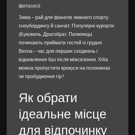
фотосесії.
Зима – рай для фанатів лижного спорту,
сноубордингу й санчат. Популярні курорти
(Буковель, Драгобрат, Пилипець)
починають приймати гостей із грудня.
Весна – час для перших сходжень і
відновлення баз після міжсезоння. Хіба
можна пропустити крокуси на полонинах
чи пробудження гір?
Як обрати
ідеальне місце
для відпочинку