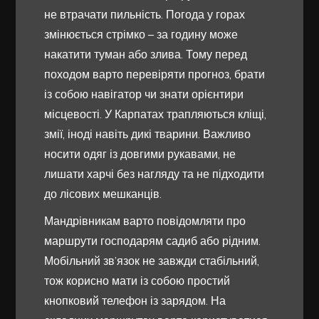
не втрачати пильність. Погода у горах
змінюється стрімко – за годину може
накатити туман або злива. Тому перед
походом варто перевіряти прогноз, брати
із собою навігатор чи знати орієнтири
місцевості. У Карпатах трапляються кліщі,
змії, іноді навіть дикі тварини. Важливо
носити одяг із довгими рукавами, не
лишати харчі без нагляду та не підходити
до лісових мешканців.
Мандрівникам варто повідомляти про
маршрути господарям садиб або рідним.
Мобільний зв’язок не завжди стабільний,
тож корисно мати із собою простий
кнопковий телефон із зарядом. На