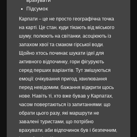
врахувати
Підсумок
Карпати – це не просто географічна точка
на карті. Це стан, куди тікають від міського
шуму, полюють на світанки, асоціюють із
запахом хвої та смаком гірської води.
Щойно хтось починає шукати ідеї для
активного відпочинку, гори фігурують
серед перших варіантів. Тут змішуються
емоції: очікування пригод, хвилювання
перед невідомим, бажання відкрити щось
нове. Навіть ті, хто вже бував у Карпатах,
часом повертаються із запитаннями: що
обрати цього разу, які маршрути не
завалені туристами, що потрібно
врахувати, аби відпочинок був і безпечним,