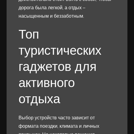
дорога была легкой, а отдых –
насыщенным и беззаботным.
Топ
туристических
гаджетов для
активного
отдыха
Выбор устройств часто зависит от
формата поездки, климата и личных