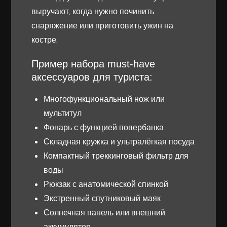
выручают, когда нужно починить
снаряжение или приготовить ужин на
костре.
Пример набора must-have
аксессуаров для туриста:
Многофункциональный нож или
мультитул
Фонарь с функцией повербанка
Складная кружка и ультралёгкая посуда
Компактный треккинговый фильтр для
воды
Рюкзак с анатомической спинкой
Экстренный спутниковый маяк
Солнечная панель или внешний
аккумулятор