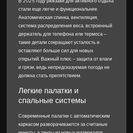
В 2025 году рюкзаки для активного отдыха
стали еще легче и функциональнее.
Анатомическая спинка, вентиляция,
система распределения веса, встроенный
держатель для телефона или термоса –
такие детали сокращают усталость и
оставляют больше сил для новых
открытий. Важный плюс – защита от влаги
и грязи, ведь непредсказуемая погода не
должна стать препятствием.
Легкие палатки и
спальные системы
Современные палатки с автоматическим
каркасом разворачиваются за считаные
минуты, а тенты из новых материалов