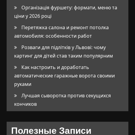
Організація фуршету: формати, меню та
ціни у 2026 році
Перетяжка салона и ремонт потолка
автомобиля: особенности работ
Розваги для підлітків у Львові: чому
картинг для дітей став таким популярним
Как настроить и доработать
автоматические гаражные ворота своими
руками
Лучшая сыворотка против секущихся
кончиков
Полезные Записи