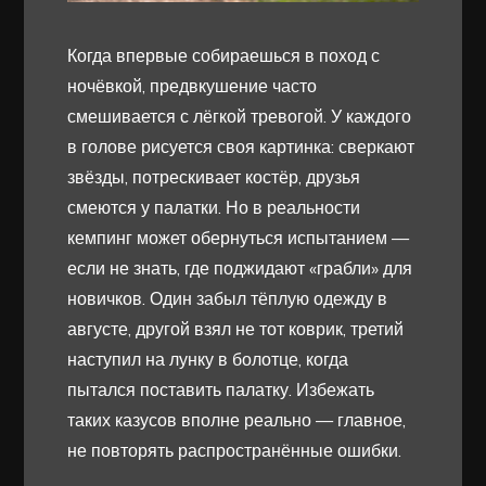
Когда впервые собираешься в поход с
ночёвкой, предвкушение часто
смешивается с лёгкой тревогой. У каждого
в голове рисуется своя картинка: сверкают
звёзды, потрескивает костёр, друзья
смеются у палатки. Но в реальности
кемпинг может обернуться испытанием —
если не знать, где поджидают «грабли» для
новичков. Один забыл тёплую одежду в
августе, другой взял не тот коврик, третий
наступил на лунку в болотце, когда
пытался поставить палатку. Избежать
таких казусов вполне реально — главное,
не повторять распространённые ошибки.