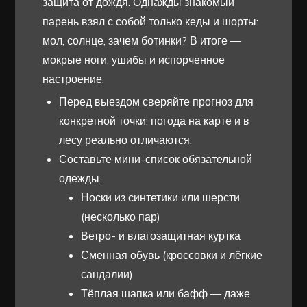
защита от дождя. Однажды знакомый
парень взял с собой только кеды и шорты:
мол, солнце, зачем ботинки? В итоге —
мокрые ноги, ушибы и испорченное
настроение.
Перед выездом сверяйте прогноз для
конкретной точки: погода на карте и в
лесу реально отличаются.
Составьте мини-список обязательной
одежды:
Носки из синтетики или шерсти
(несколько пар)
Ветро- и влагозащитная куртка
Сменная обувь (кроссовки и лёгкие
сандалии)
Тёплая шапка или бафф — даже