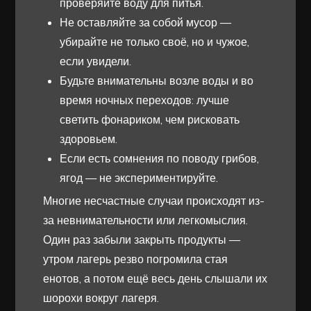
проверяйте воду для питья.
Не оставляйте за собой мусор —
убирайте не только своё, но и чужое,
если увидели.
Будьте внимательны возле воды и во
время ночных переходов: лучше
светить фонариком, чем рисковать
здоровьем.
Если есть сомнения по поводу грибов,
ягод — не экспериментируйте.
Многие несчастные случаи происходят из-
за невнимательности или легкомыслия.
Один раз забыли закрыть продукты —
утром лагерь резво погромила стая
енотов, а потом ещё весь день слышали их
шорохи вокруг лагеря.