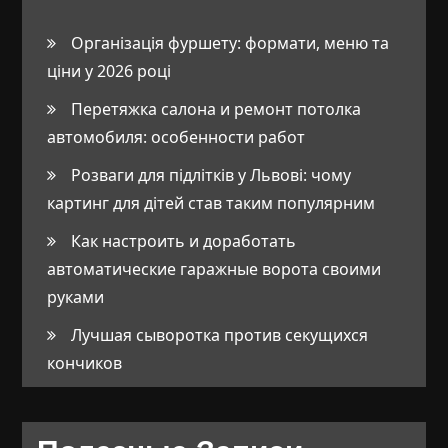
Організація фуршету: формати, меню та
ціни у 2026 році
Перетяжка салона и ремонт потолка
автомобиля: особенности работ
Розваги для підлітків у Львові: чому
картинг для дітей став таким популярним
Как настроить и доработать
автоматические гаражные ворота своими
руками
Лучшая сыворотка против секущихся
кончиков