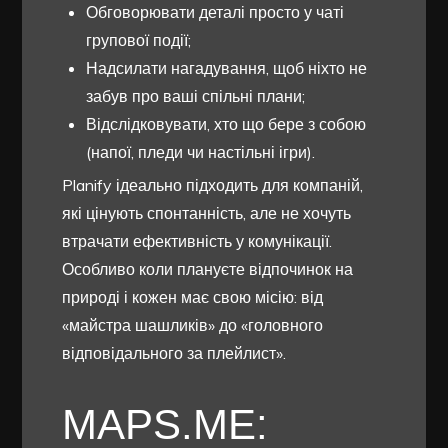
Обговорювати деталі просто у чаті
групової події;
Надсилати нагадування, щоб ніхто не
забув про ваші спільні плани;
Відслідковувати, хто що бере з собою
(напої, пледи чи настільні ігри).
Planify ідеально підходить для компаній,
які цінують спонтанність, але не хочуть
втрачати ефективність у комунікації.
Особливо коли плануєте відпочинок на
природі і кожен має свою місію: від
«майстра шашликів» до «головного
відповідального за плейлист».
MAPS.ME: