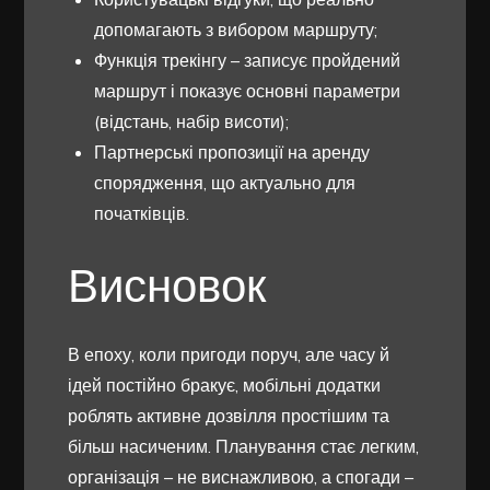
допомагають з вибором маршруту;
Функція трекінгу – записує пройдений
маршрут і показує основні параметри
(відстань, набір висоти);
Партнерські пропозиції на аренду
спорядження, що актуально для
початківців.
Висновок
В епоху, коли пригоди поруч, але часу й
ідей постійно бракує, мобільні додатки
роблять активне дозвілля простішим та
більш насиченим. Планування стає легким,
організація – не виснажливою, а спогади –