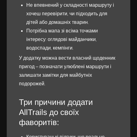
Не впевнений у складності маршруту і
хочеш перевірити, чи підходить для
дітей або домашніх тварин.
Потрібна мапа зі всіма точками
інтересу: оглядові майданчики,
водоспади, кемпінги.
У додатку можна вести власний щоденник
пригод – позначати улюблені маршрути і
залишати замітки для майбутніх
подорожей.
Три причини додати
AllTrails до своїх
фаворитів:
Користувацькі відгуки, що реально