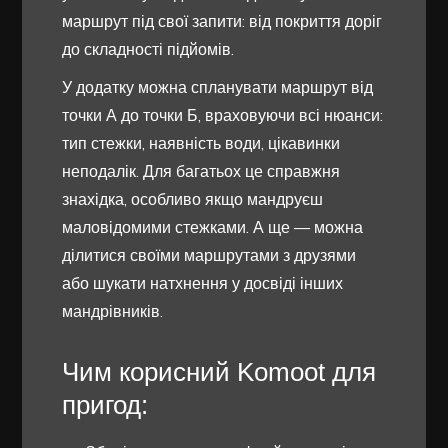
маршрут під свої запити: від покриття доріг
до складності підйомів.
У додатку можна спланувати маршрут від
точки А до точки Б, враховуючи всі нюанси:
тип стежки, наявність води, цікавинки
неподалік. Для багатьох це справжня
знахідка, особливо якщо мандруєш
маловідомими стежками. А ще — можна
ділитися своїми маршрутами з друзями
або шукати натхнення у досвіді інших
мандрівників.
Чим корисний Komoot для
пригод: