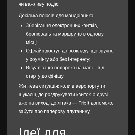
чи важливу подію.
Декілька плюсів для мандрівника:
Зберігання електронних квитків,
бронювань та маршрутів в одному
місці;
Офлайн доступ до розкладу, що зручно
у роумінгу або без інтернету;
Візуалізація подорожі на мапі – від
старту до фінішу.
Життєва ситуація: коли в аеропорту ти
шукаєш, де роздрукувати квиток, а друзі
вже на виході до літака — TripIt допоможе
забути про паперову плутанину.
Ідеї для