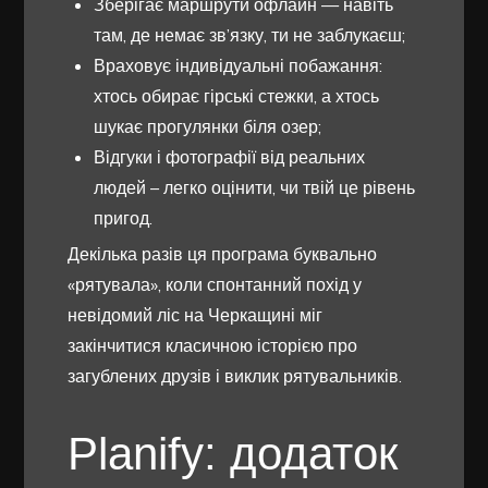
Зберігає маршрути офлайн — навіть
там, де немає зв’язку, ти не заблукаєш;
Враховує індивідуальні побажання:
хтось обирає гірські стежки, а хтось
шукає прогулянки біля озер;
Відгуки і фотографії від реальних
людей – легко оцінити, чи твій це рівень
пригод.
Декілька разів ця програма буквально
«рятувала», коли спонтанний похід у
невідомий ліс на Черкащині міг
закінчитися класичною історією про
загублених друзів і виклик рятувальників.
Planify: додаток