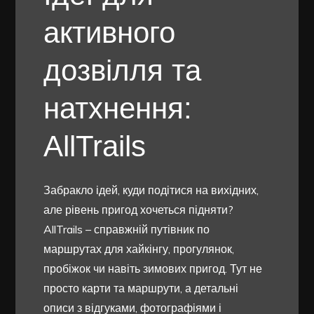
активного
дозвілля та
натхнення:
AllTrails
Забракло ідей, куди подітися на вихідних,
але рівень пригод хочеться підняти?
AllTrails – справжній путівник по
маршрутах для хайкінгу, прогулянок,
пробіжок чи навіть зимових пригод. Тут не
просто карти та маршрути, а детальні
описи з відгуками, фотографіями і