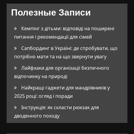
Полезные Записи
Кемпінг з дітьми: відповіді на поширені
питання і рекомендації для сімей
Сапбординг в Україні: де спробувати, що
потрібно мати та на що звернути увагу
Лайфхаки для організації безпечного
відпочинку на природі
Найкращі гаджети для мандрівників у
2025 році: огляд і поради
Інструкція: як скласти рюкзак для
дводенного походу