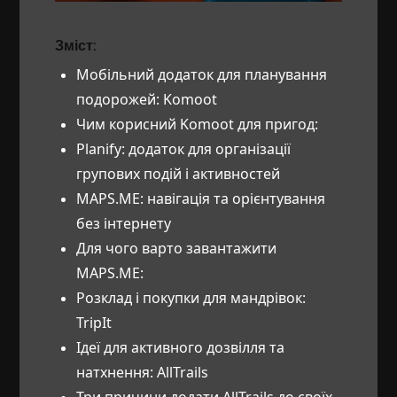
Зміст:
Мобільний додаток для планування
подорожей: Komoot
Чим корисний Komoot для пригод:
Planify: додаток для організації
групових подій і активностей
MAPS.ME: навігація та орієнтування
без інтернету
Для чого варто завантажити
MAPS.ME:
Розклад і покупки для мандрівок:
TripIt
Ідеї для активного дозвілля та
натхнення: AllTrails