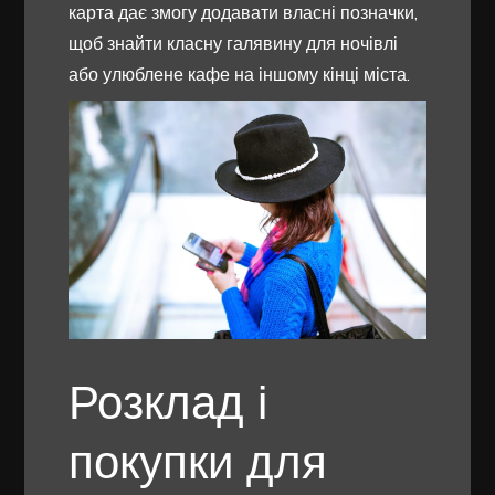
карта дає змогу додавати власні позначки,
щоб знайти класну галявину для ночівлі
або улюблене кафе на іншому кінці міста.
Розклад і
покупки для