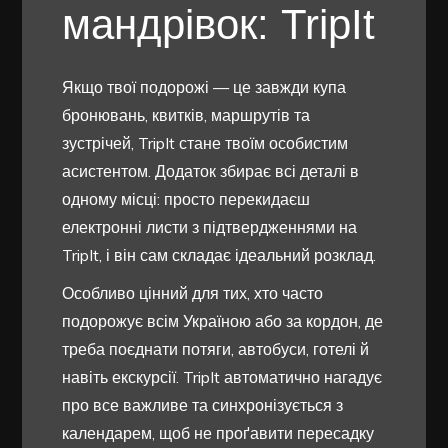
мандрівок: TripIt
Якщо твої подорожі — це завжди купа
бронювань, квитків, маршрутів та
зустрічей, TripIt стане твоїм особистим
асистентом. Додаток збирає всі деталі в
одному місці: просто перекидаєш
електронні листи з підтвердженнями на
TripIt, і він сам складає ідеальний розклад.
Особливо цінний для тих, хто часто
подорожує всім Україною або за кордон, де
треба поєднати потяги, автобуси, готелі й
навіть екскурсії. TripIt автоматично нагадує
про все важливе та синхронізується з
календарем, щоб не проґавити пересадку