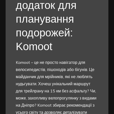
додаток для
планування
подорожей:
Komoot
Komoot – це не просто навігатор для
велосипедистів, пішоходів або бігунів. Це
майданчик для мрійників, які не люблять
нудьгувати. Хочеш унікальний маршрут
для трейлрану на 15 км без асфальту? Чи,
може, захопливу велопрогулянку з видами
на Дніпро? Komoot збирає рекомендації з
усього світу та дозволяє деталізувати