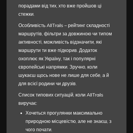
порадами від тих, хто вже пройшов ці
стежки.
Особливість AllTrails – рейтинг складності
маршрутів, фільтри за довжиною чи типом
активності, можливість відзначити, які
маршрути ти вже підкорив. Додаток
охоплює як Україну, так і популярні
європейські напрямки. Зручно, коли
шукаєш щось нове не лише для себе, а й
для всієї родини чи друзів.
Список типових ситуацій, коли AllTrails
виручає:
Хочеться прогулянки максимально
природною місцевістю, але не знаєш, з
чого почати.