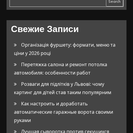
Search
Свежие Записи
Організація фуршету: формати, меню та
ціни у 2026 році
Перетяжка салона и ремонт потолка
автомобиля: особенности работ
Розваги для підлітків у Львові: чому
картинг для дітей став таким популярним
Как настроить и доработать
автоматические гаражные ворота своими
руками
Лучшая сыворотка против секущихся