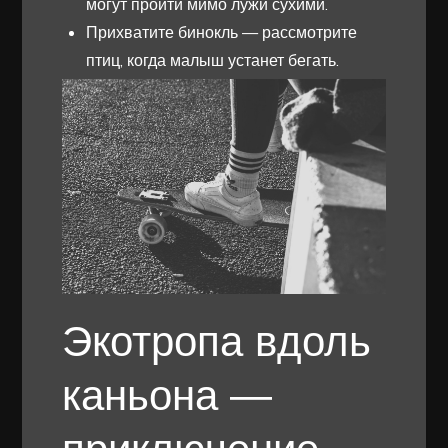
могут пройти мимо лужи сухими.
Прихватите бинокль — рассмотрите
птиц, когда малыш устанет бегать.
Экотропа вдоль
каньона —