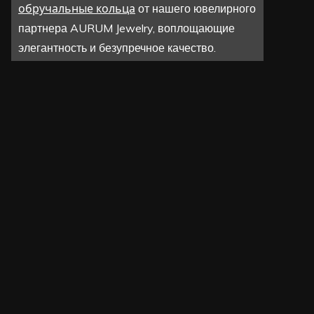
обручальные кольца
от нашего ювелирного
партнера AURUM Jewelry, воплощающие
элегантность и безупречное качество.