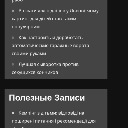
Розваги для підлітків у Львові: чому
картинг для дітей став таким
популярним
Как настроить и доработать
автоматические гаражные ворота
своими руками
Лучшая сыворотка против
секущихся кончиков
Полезные Записи
Кемпінг з дітьми: відповіді на
поширені питання і рекомендації для