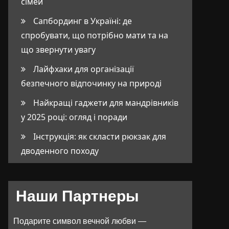
сімей
Сапбординг в Україні: де
спробувати, що потрібно мати та на
що звернути увагу
Лайфхаки для організації
безпечного відпочинку на природі
Найкращі гаджети для мандрівників
у 2025 році: огляд і поради
Інструкція: як скласти рюкзак для
дводенного походу
Наши Партнеры
Подарите символ вечной любви —