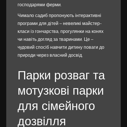
господарями ферми.
Чимало садиб пропонують інтерактивні
програми для дітей – невеликі майстер-
класи із гончарства, прогулянки на конях
чи навіть догляд за тваринами. Це –
чудовий спосіб навчити дитину поваги до
природи через власний досвід.
Парки розваг та
мотузкові парки
для сімейного
дозвілля