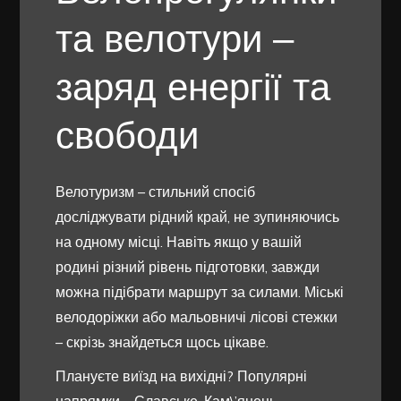
та велотури –
заряд енергії та
свободи
Велотуризм – стильний спосіб
досліджувати рідний край, не зупиняючись
на одному місці. Навіть якщо у вашій
родині різний рівень підготовки, завжди
можна підібрати маршрут за силами. Міські
велодоріжки або мальовничі лісові стежки
– скрізь знайдеться щось цікаве.
Плануєте виїзд на вихідні? Популярні
напрямки – Славське, Кам\’янець-