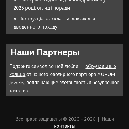
2025 році: огляд і поради
Інструкція: як скласти рюкзак для
дводенного походу
Наши Партнеры
обручальные
Подарите символ вечной любви —
кольца
от нашего ювелирного партнера AURUM
Jewelry, воплощающие элегантность и безупречное
качество.
Все права защищены © 2023 - 2026 | Наши
контакты