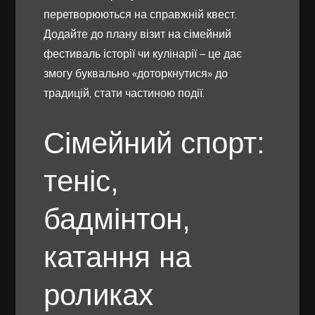
перетворюються на справжній квест.
Додайте до плану візит на сімейний
фестиваль історії чи кулінарії – це дає
змогу буквально «доторкнутися» до
традицій, стати частиною події.
Сімейний спорт:
теніс,
бадмінтон,
катання на
роликах