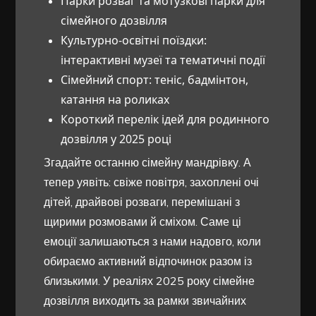
Парки розваг та мотузкові парки для
сімейного дозвілля
Культурно-освітні поїздки:
інтерактивні музеї та тематичні події
Сімейний спорт: теніс, бадмінтон,
катання на роликах
Короткий перелік ідей для родинного
дозвілля у 2025 році
Згадайте останню сімейну мандрівку. А
тепер уявіть: свіже повітря, захоплені очі
дітей, драйвові розваги, перемішані з
щирими розмовами й сміхом. Саме ці
емоції залишаються з нами надовго, коли
обираємо активний відпочинок разом із
близькими. У реаліях 2025 року сімейне
дозвілля виходить за рамки звичайних