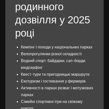
родинного
дозвілля у 2025
році
Кемпінг і походи у національних парках
Велопрогулянки різної складності
Водний спорт: байдарки, сап-борди,
віндсерфінг
Квест-тури та пригодницькі маршрути
Екотуризм і гостювання у фермерів
Активності в парках розваг і мотузкових
парках
Сімейні спортивні ігри на свіжому
повітрі