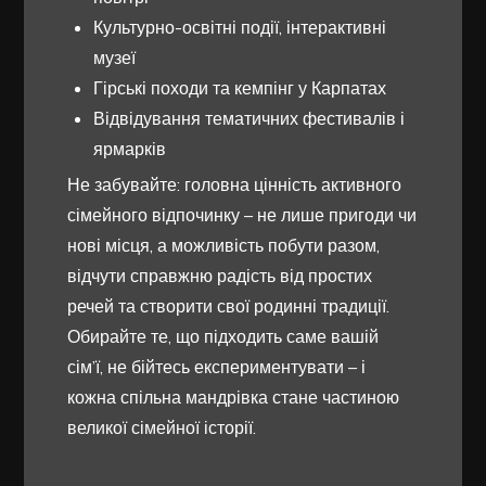
Культурно-освітні події, інтерактивні
музеї
Гірські походи та кемпінг у Карпатах
Відвідування тематичних фестивалів і
ярмарків
Не забувайте: головна цінність активного
сімейного відпочинку – не лише пригоди чи
нові місця, а можливість побути разом,
відчути справжню радість від простих
речей та створити свої родинні традиції.
Обирайте те, що підходить саме вашій
сім’ї, не бійтесь експериментувати – і
кожна спільна мандрівка стане частиною
великої сімейної історії.