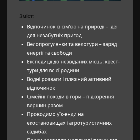
Зміст:
Відпочинок із сім’єю на природі – ідеї
для незабутніх пригод
Велопрогулянки та велотури – заряд
енергії та свободи
Експедиції до незвіданих місць: квест-
тури для всієї родини
Водні розваги і пляжний активний
відпочинок
Сімейні походи в гори – підкорення
вершин разом
Проводимо уїк-енди на
екостановищах і агротуристичних
садибах