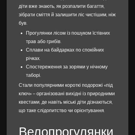
діти вже знають, як розпалити багаття,
зібрати сміття й залишити ліс чистішим, ніж
був.
Прогулянки лісом із пошуком їстівних
трав або грибів.
Сплави на байдарках по спокійних
річках.
Спостереження за зорями у нічному
таборі.
Стали популярними короткі подорожі «під
ключ» – організовані вихідні із природними
квестами, де навіть міські діти дізнаються,
що таке слідопитство чи орієнтування.
Велопрогулянки