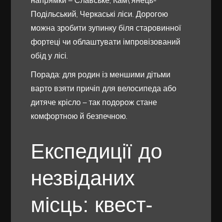
Подільський, Черкаські ліси. Дорогою
можна зробити зупинку біля старовинної
фортеці чи облаштувати імпровізований
обід у лісі.
Порада: для родин із меншими дітьми
варто взяти причіп для велосипеда або
дитяче крісло – так подорож стане
комфортною й безпечною.
Експедиції до
незвіданих
місць: квест-