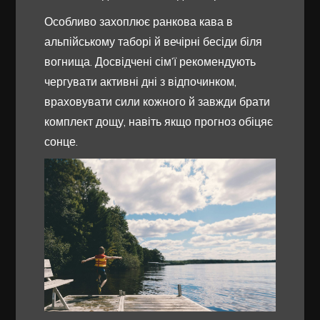
Особливо захоплює ранкова кава в
альпійському таборі й вечірні бесіди біля
вогнища. Досвідчені сім’ї рекомендують
чергувати активні дні з відпочинком,
враховувати сили кожного й завжди брати
комплект дощу, навіть якщо прогноз обіцяє
сонце.