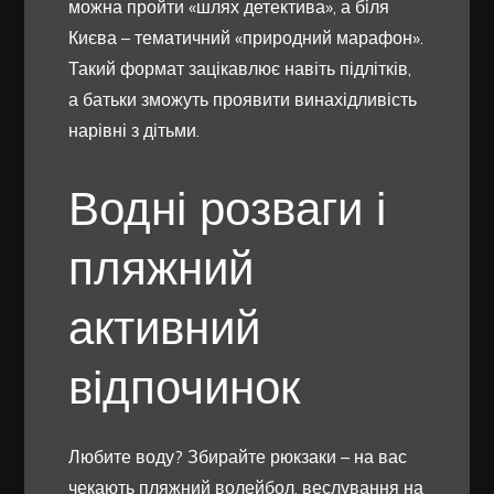
можна пройти «шлях детектива», а біля
Києва – тематичний «природний марафон».
Такий формат зацікавлює навіть підлітків,
а батьки зможуть проявити винахідливість
нарівні з дітьми.
Водні розваги і
пляжний
активний
відпочинок
Любите воду? Збирайте рюкзаки – на вас
чекають пляжний волейбол, веслування на