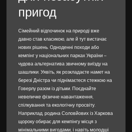
пригод
Сімейний відпочинок на природі вже
давно став класикою, але й тут вистачає
нових рішень. Одноденні походи або
кемпінг у національних парках України –
чудова альтернатива звичному виїзду на
шашлики. Уявіть, як розкладаєте намет на
березі Дністра чи піднімаєтеся стежкою на
Говерлу разом із дітьми. Поєднайте
невеличке фізичне навантаження,
спілкування та екологічну просвіту.
Наприклад, родина Соловйових із Харкова
щороку обирає для кемпінгу місця з
мінімальними вигодами, і навіть молодші