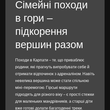
Сімейні походи
в гори –
підкорення
вершин разом
Походи в Карпати – те, що приваблює
родини, які прагнуть випробувати себе й
отримати відпочинок з адреналіном. Навіть
невелика вершина може стати спільною
міні-перемогою. Гірські маршрути
підходять для різного віку – є прості стежки
для маленьких мандрівників, а старші діти
вже готові долати багатоденні треки.