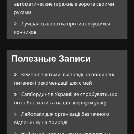
автоматические гаражные ворота своими
руками
Лучшая сыворотка против секущихся
кончиков
Полезные Записи
Кемпінг з дітьми: відповіді на поширені
питання і рекомендації для сімей
Сапбординг в Україні: де спробувати, що
потрібно мати та на що звернути увагу
Лайфхаки для організації безпечного
відпочинку на природі
Найкращі гаджети для мандрівників у