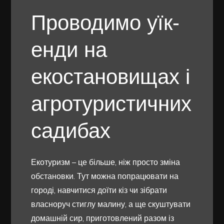
Проводимо уїк-
енди на
екостановищах і
агротуристичних
садибах
Екотуризм – це більше, ніж просто зміна
обстановки. Тут можна попрацювати на
городі, навчитися доїти кіз чи зібрати
власноруч стиглу малину, а ще скуштувати
домашній сир, приготовлений разом із