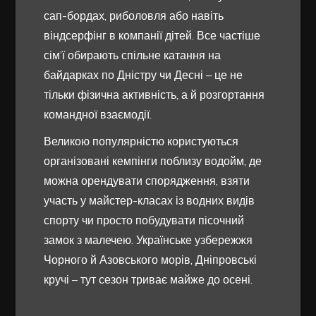
сап-бордах, риболовля або навіть
віндсерфінг в компанії дітей. Все частіше
сім’ї обирають спільне катання на
байдарках по Дністру чи Десні – це не
тільки фізична активність, а й розгортання
командної взаємодії.
Великою популярністю користуються
організовані кемпінги поблизу водойм, де
можна орендувати спорядження, взяти
участь у майстер-класах із водних видів
спорту чи просто побудувати пісочний
замок з малечею. Українське узбережжя
Чорного й Азовського морів, Дніпровські
кручі – тут сезон триває майже до осені.