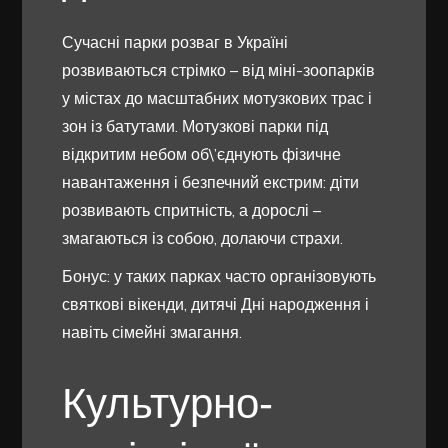
Сучасні парки розваг в Україні
розвиваються стрімко – від міні-зоопарків
у містах до масштабних мотузкових трас і
зон із батутами. Мотузкові парки під
відкритим небом об\’єднують фізичне
навантаження і безпечний екстрим: діти
розвивають спритність, а дорослі –
змагаються із собою, долаючи страхи.
Бонус: у таких парках часто організовують
святкові вікенди, дитячі Дні народження і
навіть сімейні змагання.
Культурно-