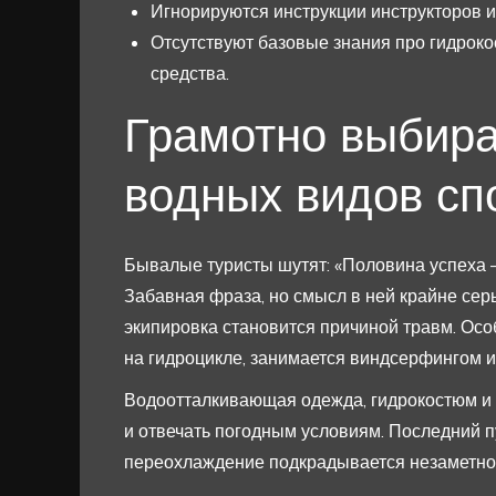
Игнорируются инструкции инструкторов и
Отсутствуют базовые знания про гидрок
средства.
Грамотно выбира
водных видов сп
Бывалые туристы шутят: «Половина успеха —
Забавная фраза, но смысл в ней крайне се
экипировка становится причиной травм. Особ
на гидроцикле, занимается виндсерфингом 
Водоотталкивающая одежда, гидрокостюм и 
и отвечать погодным условиям. Последний п
переохлаждение подкрадывается незаметно