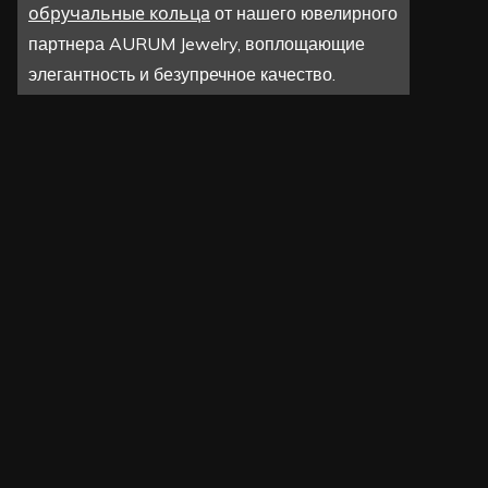
обручальные кольца
от нашего ювелирного
партнера AURUM Jewelry, воплощающие
элегантность и безупречное качество.