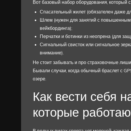
Вот базовый набор оборудования, который с
Спасательный жилет (обязателен даже д
Шлем (нужен для занятий с повышенным 
вейкбординга);
Перчатки и ботинки из неопрена (для защ
Сигнальный свисток или сигнальное зерк
внимание).
Не стоит забывать и про страховочные лиши
Бывали случаи, когда обычный браслет с GP
озере.
Как вести себя н
которые работаю
В водных видах спорта нет мелочей: каждая