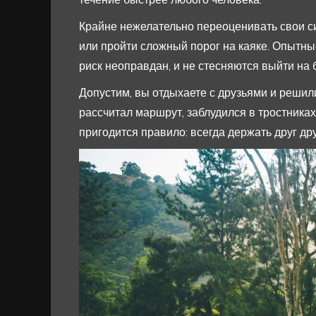
Крайне нежелательно переоценивать свои си
или пройти сложный порог на каяке. Опытные
риск неоправдан, и не стесняются выйти на 
Допустим, вы отдыхаете с друзьями и решили
рассчитал маршрут, заблудился в тростниках,
пригодится правило: всегда держать друг дру