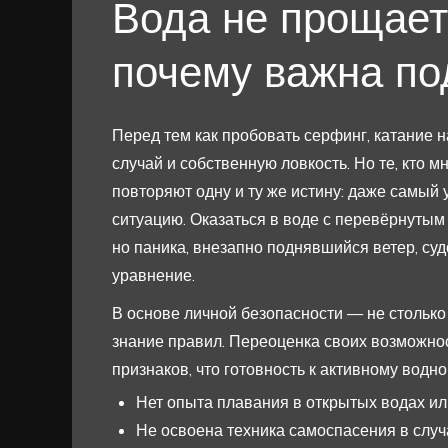
Вода не прощает
почему важна по
Перед тем как пробовать серфинг, катание 
случай и собственную ловкость. Но те, кто 
повторяют одну и ту же истину: даже самый
ситуацию. Оказаться в воде с перевёрнутым 
но паника, внезапно поднявшийся ветер, су
уравнение.
В основе личной безопасности — не столько
знание правил. Переоценка своих возможнос
признаков, что готовность к активному водн
Нет опыта плавания в открытых водах ил
Не освоена техника самоспасения в случа