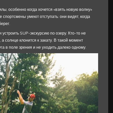
лы, особенно когда хочется «взять новую волну»
 спортсмены умеют отступать: они видят, когда
берег.
 устроить SUP-экскурсию по озеру. Кто-то не
 а солнце клонится к закату. В такой момент
га в поле зрения и не уходить далеко одному.