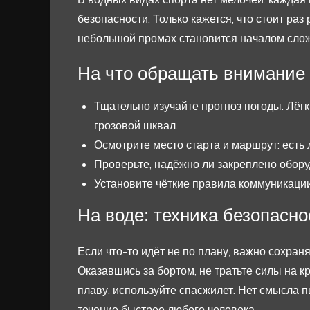
безопасности. Только кажется, что стоит раз
небольшой промах становится началом слож
На что обращать внимание 
Тщательно изучайте прогноз погоды. Лёг
грозовой шквал.
Осмотрите место старта и маршрут: есть 
Проверьте, надёжно ли закреплено оборуд
Установите чёткие правила коммуникации
На воде: техника безопасно
Если что-то идёт не по плану, важно сохран
Оказавшись за бортом, не тратьте силы на к
плаву, используйте спасжилет. Нет смысла 
течение быстрее любого человека.