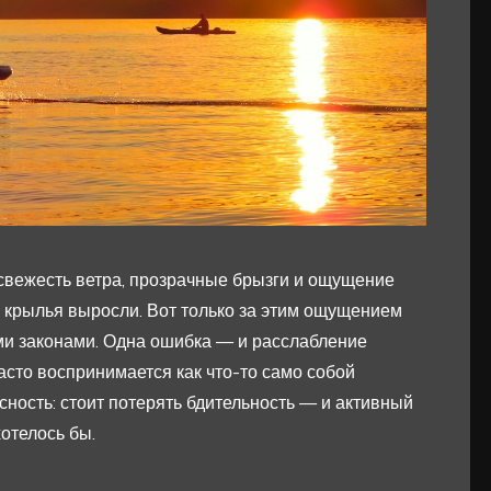
 свежесть ветра, прозрачные брызги и ощущение
о крылья выросли. Вот только за этим ощущением
ими законами. Одна ошибка — и расслабление
асто воспринимается как что-то само собой
сность: стоит потерять бдительность — и активный
хотелось бы.