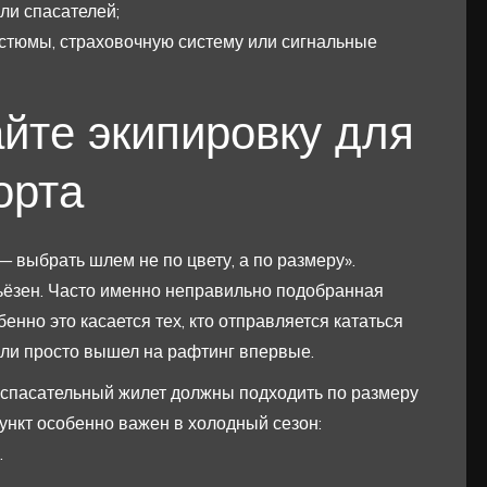
ли спасателей;
остюмы, страховочную систему или сигнальные
йте экипировку для
орта
 выбрать шлем не по цвету, а по размеру».
рьёзен. Часто именно неправильно подобранная
енно это касается тех, кто отправляется кататься
или просто вышел на рафтинг впервые.
спасательный жилет должны подходить по размеру
ункт особенно важен в холодный сезон:
.