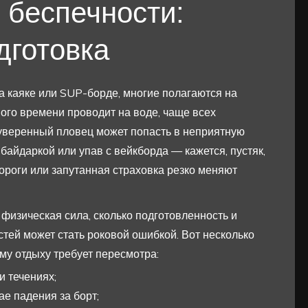
 беспечности:
дготовка
на каяке или SUP-борде, многие полагаются на
много времени проводит на воде, чаще всех
 уверенный пловец может попасть в неприятную
байдаркой или упав с вейкборда — кажется, пустяк,
дороги или запутанная страховка резко меняют
 физическая сила, сколько подготовленность и
тей может стать роковой ошибкой. Вот несколько
ому отдыху требует пересмотра:
и течениях;
е падения за борт;