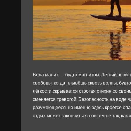
Вода манит — будто магнитом. Летний зной,
свободы, когда плывёшь сквозь волны, будт
лёгкости скрывается строгая стихия со сво
сменяется тревогой. Безопасность на воде ч
разумеющееся, но именно здесь кроется опа
отдых может закончиться совсем не так, как 