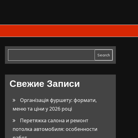
Search
Свежие Записи
Організація фуршету: формати,
меню та ціни у 2026 році
Перетяжка салона и ремонт
потолка автомобиля: особенности
работ