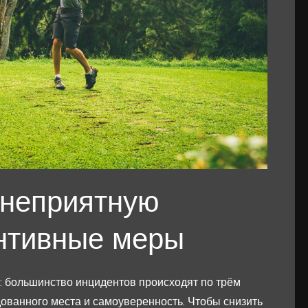
в неприятную
нтивные меры
: большинство инцидентов происходят по трём
ованного места и самоуверенность. Чтобы снизить