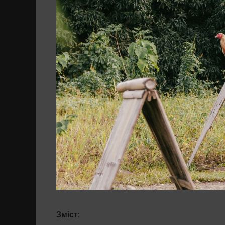
Зміст: