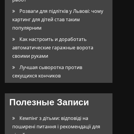
Розваги для підлітків у Львові: чому
картинг для дітей став таким
популярним
Как настроить и доработать
автоматические гаражные ворота
своими руками
Лучшая сыворотка против
секущихся кончиков
Полезные Записи
Кемпінг з дітьми: відповіді на
поширені питання і рекомендації для