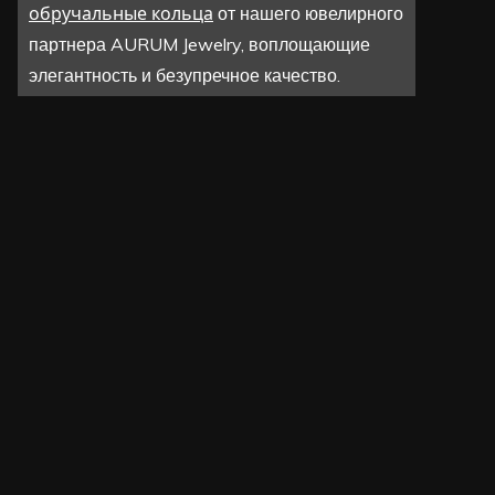
обручальные кольца
от нашего ювелирного
партнера AURUM Jewelry, воплощающие
элегантность и безупречное качество.