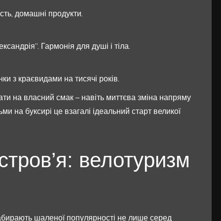
ість, домашні продукти.
сандрія”. Гармонія для душі і тіла.
ки з краєвидами на тисячі років.
ти на власний смак – навіть миттєва зміна напряму
ьми на буксирі це взагалі ідеальний старт великої
стров’я: велотуризм
абирають шаленої популярності не лише серед