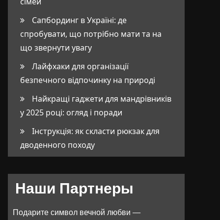
сімей
Сапбординг в Україні: де
спробувати, що потрібно мати та на
що звернути увагу
Лайфхаки для організації
безпечного відпочинку на природі
Найкращі гаджети для мандрівників
у 2025 році: огляд і поради
Інструкція: як скласти рюкзак для
дводенного походу
Наши Партнеры
Подарите символ вечной любви —