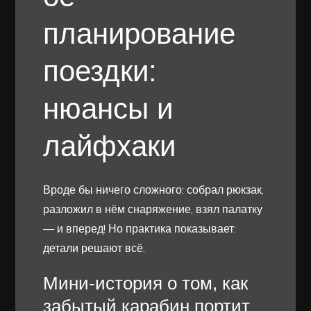
планирование
поездки:
нюансы и
лайфхаки
Вроде бы ничего сложного: собрал рюкзак,
разложил в нём снаряжение, взял палатку
— и вперед! Но практика показывает:
детали решают всё.
Мини-история о том, как
забытый карабин портит