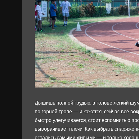
Дышишь полной грудью, в голове легкий шум
по горной тропе — и кажется, сейчас всё в
быстро улетучивается, стоит вспомнить о пр
выворачивает плечи. Как выбрать снаряжени
остались самыми живыми — и только хоро