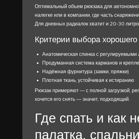
Оптимальный объем рюкзака для автономног
налегке или в компании, где часть снаряже
Для дневных радиалок хватит и 20-30 литро
Критерии выбора хорошего
Анатомическая спинка с регулируемыми 
Продуманная система карманов и креплен
Надёжная фурнитура (замки, пряжки)
Плотная ткань, устойчивая к истиранию
Рюкзак примеряют — с полной загрузкой, рег
хочется его снять — значит, подходящий.
Где спать и как 
палатка, спальни