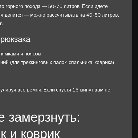
о горного похода — 50-70 литров. Если идёте
ния делится — можно рассчитывать на 40-50 литров.
в.
 рюкзака
лямками и поясом
ий (для треккинговых палок, спальника, коврика)
улируя все ремни. Если спустя 15 минут вам не
не замерзнуть:
к и коврик