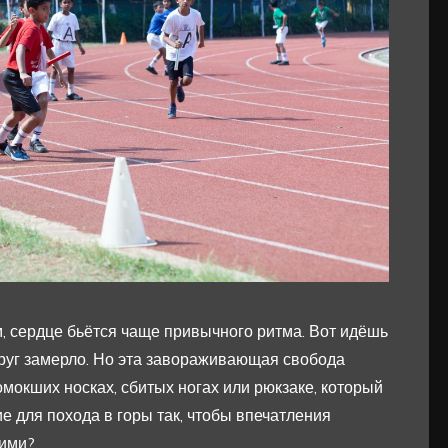
, сердце бьётся чаще привычного ритма. Вот идёшь
округ замерло. Но эта завораживающая свобода
омокших носках, сбитых ногах или рюкзаке, который
е для похода в горы так, чтобы впечатления
шими?