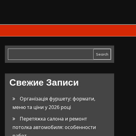
Search
Свежие Записи
Організація фуршету: формати,
меню та ціни у 2026 році
Перетяжка салона и ремонт
потолка автомобиля: особенности
работ