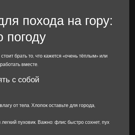
ля похода на гору:
 погоду
стоит брать то, что кажется «очень тёплым» или
работать вместе.
ять с собой
агу от тела. Хлопок оставьте для города,
егкий пуховик. Важно: флис быстро сохнет, пух