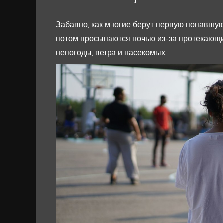
Забавно, как многие берут первую попавшую
потом просыпаются ночью из-за протекающи
непогоды, ветра и насекомых.