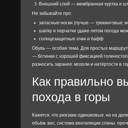
Внешний слой — мембранная куртка и шт
Не забывайте про:
запасные носки (лучше — трекинговые, м
шапку и перчатки (даже летом погода мож
солнцезащитные очки и бафф
Обувь — особая тема. Для простых маршрут
— ботинки с хорошей фиксацией голеностоп
разносить заранее: мозоли и натёртости в г
Как правильно в
похода в горы
Кажется, что рюкзаки одинаковые, но на деле
объём, вес, система вентиляции спины, прочн