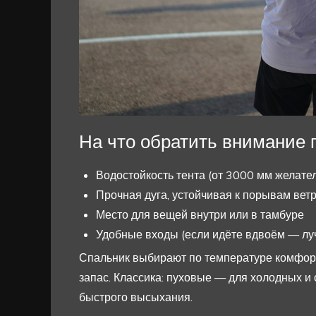
На что обратить внимание 
Водостойкость тента (от 3000 мм желате
Прочная дуга, устойчивая к порывам вет
Место для вещей внутри или в тамбуре
Удобные входы (если идёте вдвоём — лу
Спальник выбирают по температуре комфор
запас. Классика: пуховые — для холодных и 
быстрого высыхания.