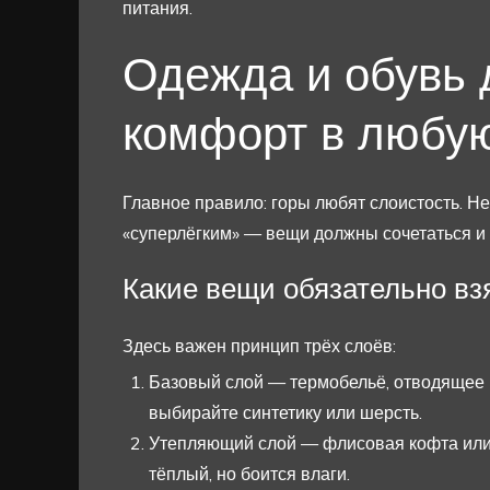
питания.
Одежда и обувь д
комфорт в любую
Главное правило: горы любят слоистость. Не 
«суперлёгким» — вещи должны сочетаться и 
Какие вещи обязательно вз
Здесь важен принцип трёх слоёв:
Базовый слой — термобельё, отводящее вл
выбирайте синтетику или шерсть.
Утепляющий слой — флисовая кофта или л
тёплый, но боится влаги.