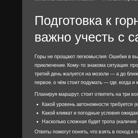
Подготовка к гор
важно учесть с с
Горы не прощают легкомыслия. Ошибки в вы
приключение. Кому-то знакома ситуация: про
третий день жалуется на мозоли — а до бли
первое, о чём стоит подумать — где, когда и 
Планируя маршрут, стоит ответить на три во
Какой уровень автономности требуется (
Какой климат и погодные условия ожидаю
Насколько сложная будет тропа (наличие 
Ответы помогут понять, что взять в поход в