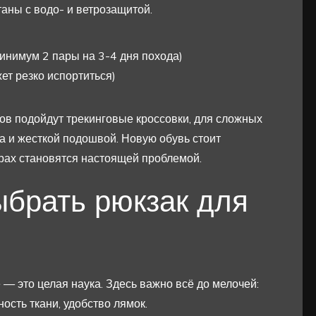
аны с водо- и ветрозащитой.
инимум 2 пары на 3-4 дня похода)
ет резко испортиться)
ов подойдут трекинговые кроссовки, для сложных
а и жесткой подошвой. Новую обувь стоит
орах становятся настоящей проблемой.
ыбрать рюкзак для
 — это целая наука. Здесь важно всё до мелочей:
ость ткани, удобство лямок.