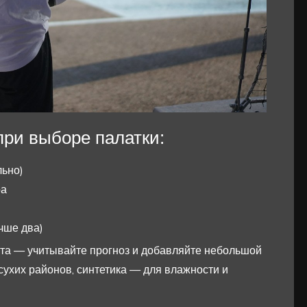
при выборе палатки:
льно)
ра
чше два)
та — учитывайте прогноз и добавляйте небольшой
сухих районов, синтетика — для влажности и