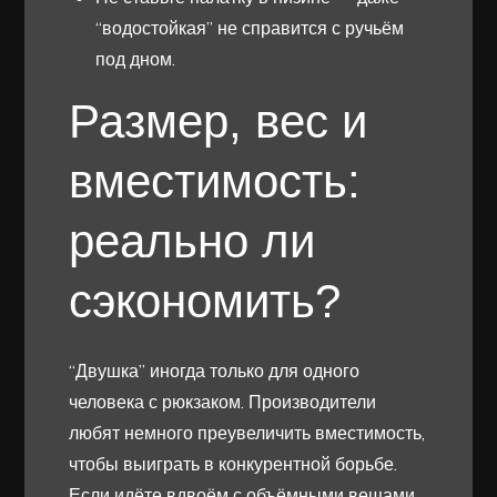
“водостойкая” не справится с ручьём
под дном.
Размер, вес и
вместимость:
реально ли
сэкономить?
“Двушка” иногда только для одного
человека с рюкзаком. Производители
любят немного преувеличить вместимость,
чтобы выиграть в конкурентной борьбе.
Если идёте вдвоём с объёмными вещами