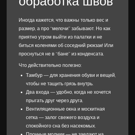
обработка швов
Иногда кажется, что важны только вес и
размер, а про “мелочи” забывают. Но как
приятно утром выйти из палатки и не
биться коленями об соседний рюкзак! Или
проснуться не в “бане” из конденсата.
Что действительно полезно:
Тамбур — для хранения обуви и вещей,
чтобы не тащить грязь внутрь.
Два входа — удобно, когда не хочется
прыгать друг через друга.
Вентиляционные окна и москитная
сетка — залог свежего воздуха и
спокойного сна без насекомых.
Прочные молнии — не заедают на