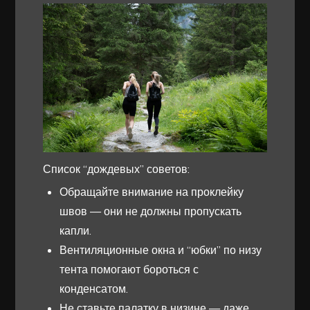
Список “дождевых” советов:
Обращайте внимание на проклейку
швов — они не должны пропускать
капли.
Вентиляционные окна и “юбки” по низу
тента помогают бороться с
конденсатом.
Не ставьте палатку в низине — даже