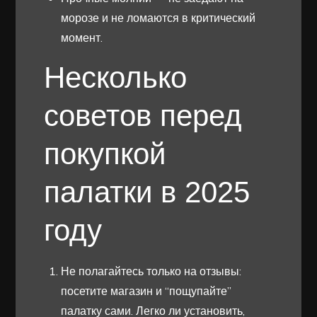
морозе и не ломаются в критический
момент.
Несколько
советов перед
покупкой
палатки в 2025
году
Не полагайтесь только на отзывы:
посетите магазин и “пощупайте”
палатку сами. Легко ли установить,