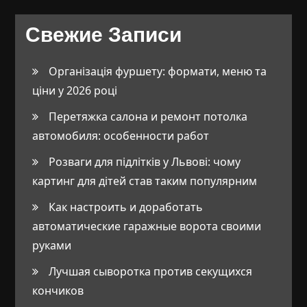
Свежие Записи
Організація фуршету: формати, меню та
ціни у 2026 році
Перетяжка салона и ремонт потолка
автомобиля: особенности работ
Розваги для підлітків у Львові: чому
картинг для дітей став таким популярним
Как настроить и доработать
автоматические гаражные ворота своими
руками
Лучшая сыворотка против секущихся
кончиков