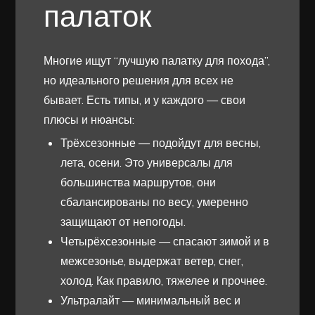
палаток
Многие ищут “лучшую палатку для похода”,
но идеального решения для всех не
бывает. Есть типы, и у каждого — свои
плюсы и нюансы:
Трёхсезонные — подойдут для весны,
лета, осени. Это универсалы для
большинства маршрутов, они
сбалансированы по весу, умеренно
защищают от непогоды.
Четырёхсезонные — спасают зимой и в
межсезонье, выдержат ветер, снег,
холод. Как правило, тяжелее и прочнее.
Ультралайт — минимальный вес и