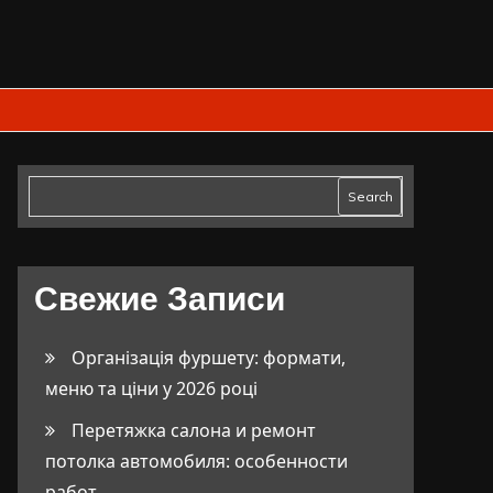
Search
Свежие Записи
Організація фуршету: формати,
меню та ціни у 2026 році
Перетяжка салона и ремонт
потолка автомобиля: особенности
работ