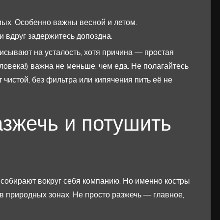
мых. Особенно важны весной и летом.
 вдруг задержитесь допоздна.
писывают на усталость, хотя причина — простая
ловека!) важна не меньше, чем еда. Не полагайтесь
 чистой, без фильтра или кипячения пить её не
азжечь и потушить
а собирают вокруг себя компанию. Но именно костры
 природных зонах. Не просто разжечь — главное,