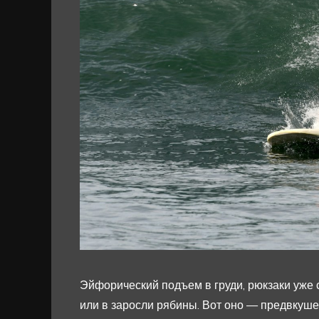
Эйфорический подъем в груди, рюкзаки уже с
или в заросли рябины. Вот оно — предвкуше