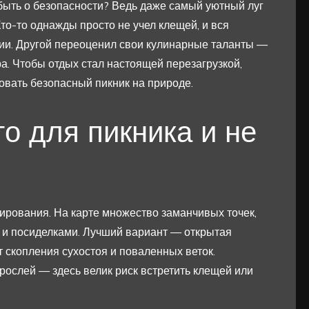
забыть о безопасности? Ведь даже самый уютный луг
о-то однажды просто не учел клещей, и вся
гии. Другой переоценил свои кулинарные таланты —
. Чтобы отдых стал настоящей перезагрузкой,
зовать безопасный пикник на природе.
о для пикника и не
ирования. На карте множество заманчивых точек,
м и посиделками. Лучший вариант — открытая
т скопления сухостоя и поваленных веток.
рослей — здесь велик риск встретить клещей или