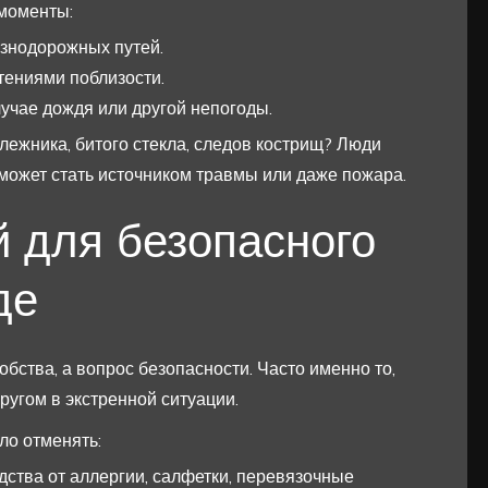
моменты:
езнодорожных путей.
тениями поблизости.
учае дождя или другой непогоды.
алежника, битого стекла, следов кострищ? Люди
 может стать источником травмы или даже пожара.
й для безопасного
де
бства, а вопрос безопасности. Часто именно то,
ругом в экстренной ситуации.
ло отменять:
дства от аллергии, салфетки, перевязочные