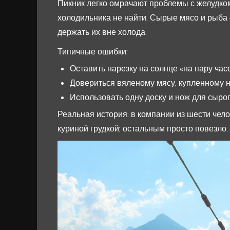
Пикник легко омрачают проблемы с желудком
холодильника не найти. Сырые мясо и рыба 
держать их вне холода.
Типичные ошибки:
Оставить нарезку на солнце «на пару часо
Довериться вяленому мясу, купленному н
Использовать одну доску и нож для сыро
Реальная история: в компании из шести чело
куриной грудкой; остальным просто повезло.