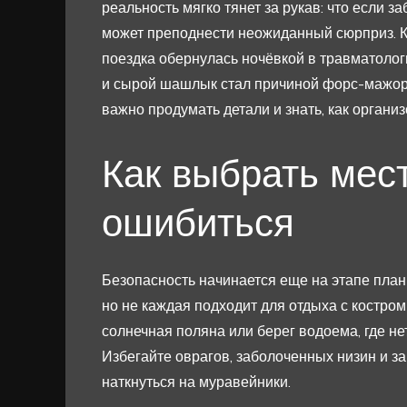
реальность мягко тянет за рукав: что если 
может преподнести неожиданный сюрприз. Кт
поездка обернулась ночёвкой в травматоло
и сырой шашлык стал причиной форс-мажора
важно продумать детали и знать, как органи
Как выбрать мест
ошибиться
Безопасность начинается еще на этапе план
но не каждая подходит для отдыха с костро
солнечная поляна или берег водоема, где не
Избегайте оврагов, заболоченных низин и за
наткнуться на муравейники.