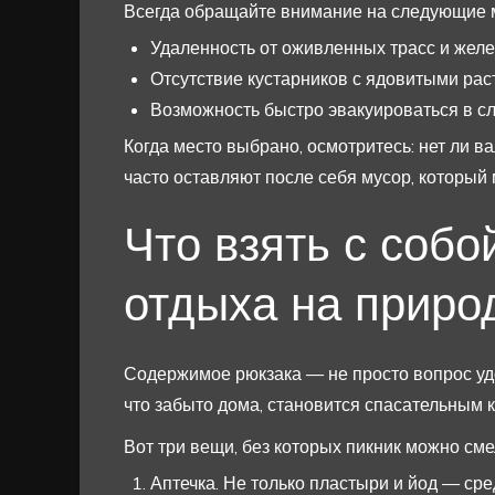
Всегда обращайте внимание на следующие 
Удаленность от оживленных трасс и жел
Отсутствие кустарников с ядовитыми рас
Возможность быстро эвакуироваться в сл
Когда место выбрано, осмотритесь: нет ли в
часто оставляют после себя мусор, который
Что взять с собо
отдыха на приро
Содержимое рюкзака — не просто вопрос удо
что забыто дома, становится спасательным к
Вот три вещи, без которых пикник можно сме
Аптечка. Не только пластыри и йод — сре