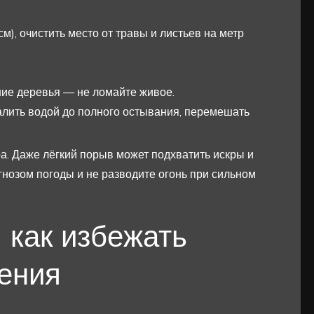
), очистить место от травы и листьев на метр
шие деревья — не ломайте живое.
залить водой до полного остывания, перемешать
ра. Даже лёгкий порыв может подхватить искры и
гнозом погоды и не разводите огонь при сильном
 как избежать
ения