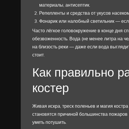
материалы, антисептик.
Репелленты и средства от укусов насеко
Фонарик или налобный светильник — если
Часто лёгкое головокружение в конце дня с
обезвоженность. Вода (не менее литра на че
на близость реки — даже если вода выглядит
стоит.
Как правильно р
костер
Живая искра, треск поленьев и магия костр
становятся причиной большинства пожаров в
уметь потушить.