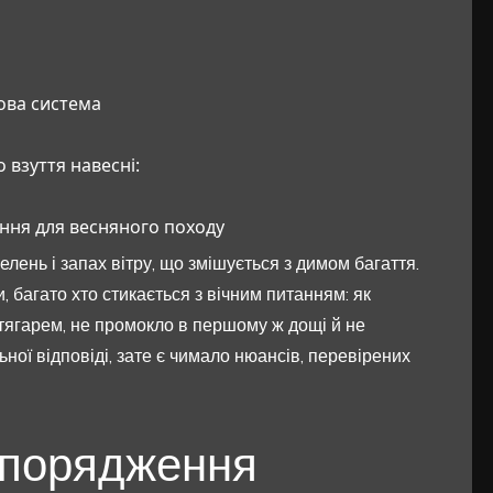
ова система
 взуття навесні:
ння для весняного походу
елень і запах вітру, що змішується з димом багаття.
, багато хто стикається з вічним питанням: як
тягарем, не промокло в першому ж дощі й не
ної відповіді, зате є чимало нюансів, перевірених
спорядження