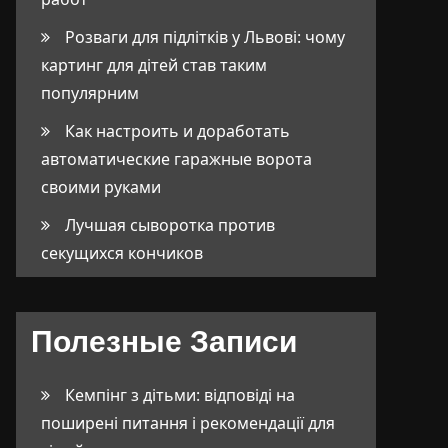
Розваги для підлітків у Львові: чому
картинг для дітей став таким
популярним
Как настроить и доработать
автоматические гаражные ворота
своими руками
Лучшая сыворотка против
секущихся кончиков
Полезные Записи
Кемпінг з дітьми: відповіді на
поширені питання і рекомендації для