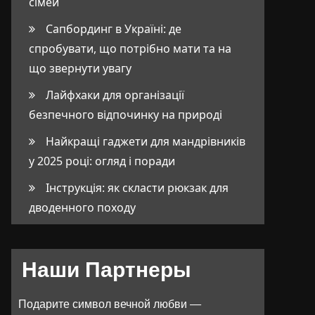
сімей
Сапбординг в Україні: де
спробувати, що потрібно мати та на
що звернути увагу
Лайфхаки для організації
безпечного відпочинку на природі
Найкращі гаджети для мандрівників
у 2025 році: огляд і поради
Інструкція: як скласти рюкзак для
дводенного походу
Наши Партнеры
Подарите символ вечной любви —