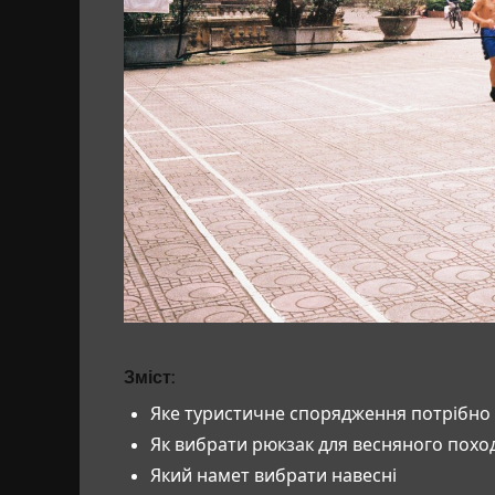
Зміст:
Яке туристичне спорядження потрібно 
Як вибрати рюкзак для весняного похо
Який намет вибрати навесні