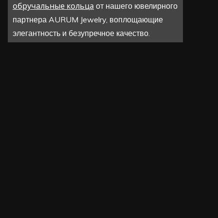
обручальные кольца
от нашего ювелирного
партнера AURUM Jewelry, воплощающие
элегантность и безупречное качество.