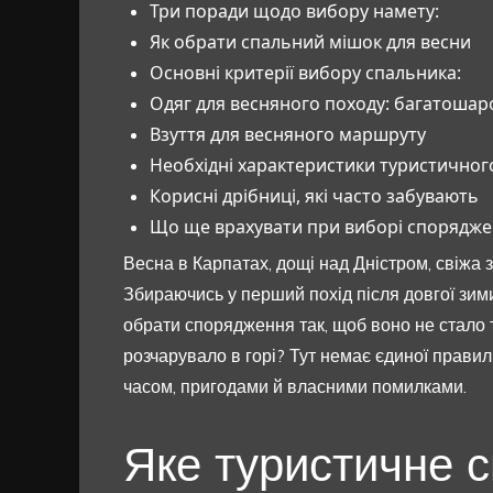
Три поради щодо вибору намету:
Як обрати спальний мішок для весни
Основні критерії вибору спальника:
Одяг для весняного походу: багатошар
Взуття для весняного маршруту
Необхідні характеристики туристичного
Корисні дрібниці, які часто забувають
Що ще врахувати при виборі спорядже
Весна в Карпатах, дощі над Дністром, свіжа з
Збираючись у перший похід після довгої зими
обрати спорядження так, щоб воно не стало 
розчарувало в горі? Тут немає єдиної правиль
часом, пригодами й власними помилками.
Яке туристичне 