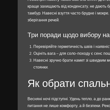
краще захищають від конденсату, не дають 
тамбур. Навесні взуття часто брудне і мокре
зберігання речей.
Три поради щодо вибору на
Перевіряйте герметичність швів і наявніст
Оцініть вага – для соло-походу є сенс пош
Навесні зручно брати намет зі швидким м
стоянки.
Як обрати спаль
Весняні ночі підступні. Удень тепло, а до ра
питання не лише комфорту, а й безпеки. Ре