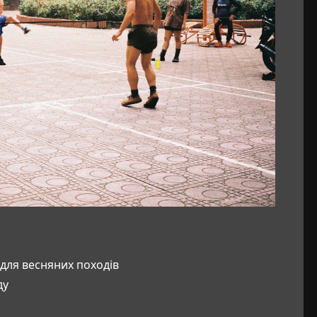
для весняних походів
ду