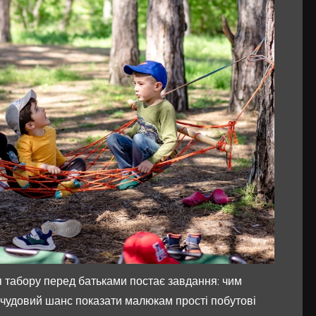
 табору перед батьками постає завдання: чим
 – чудовий шанс показати малюкам прості побутові