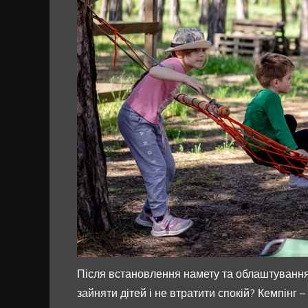
Після встановлення намету та облаштування
зайняти дітей і не втратити спокій? Кемпінг