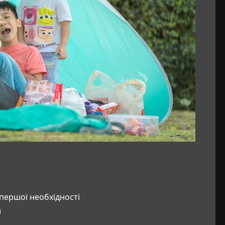
 першої необхідності
и