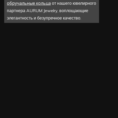
обручальные кольца
от нашего ювелирного
партнера AURUM Jewelry, воплощающие
элегантность и безупречное качество.