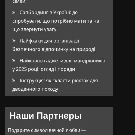
сімей
Сапбординг в Україні: де
спробувати, що потрібно мати та на
що звернути увагу
Лайфхаки для організації
безпечного відпочинку на природі
Найкращі гаджети для мандрівників
у 2025 році: огляд і поради
Інструкція: як скласти рюкзак для
дводенного походу
Наши Партнеры
Подарите символ вечной любви —