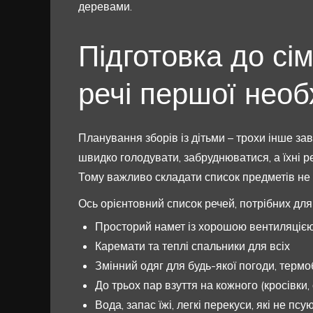
деревами.
Підготовка до сім
речі першої необ
Планування зборів із дітьми – трохи інше зав
швидко голодувати, забруднюватися, а їхні р
Тому важливо складати список предметів не “
Ось орієнтовний список речей, потрібних для 
Просторий намет із хорошою вентиляціє
Каремати та теплі спальники для всіх
Змінний одяг для будь-якої погоди, термо
До трьох пар взуття на кожного (кросівки, 
Вода, запас їжі, легкі перекуси, які не псу