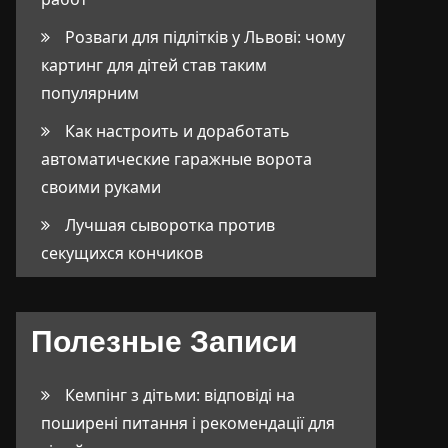
Розваги для підлітків у Львові: чому
картинг для дітей став таким
популярним
Как настроить и доработать
автоматические гаражные ворота
своими руками
Лучшая сыворотка против
секущихся кончиков
Полезные Записи
Кемпінг з дітьми: відповіді на
поширені питання і рекомендації для