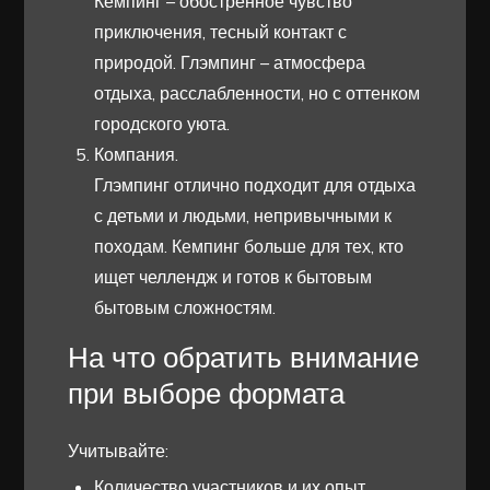
Кемпинг – обострённое чувство
приключения, тесный контакт с
природой. Глэмпинг – атмосфера
отдыха, расслабленности, но с оттенком
городского уюта.
Компания.
Глэмпинг отлично подходит для отдыха
с детьми и людьми, непривычными к
походам. Кемпинг больше для тех, кто
ищет челлендж и готов к бытовым
бытовым сложностям.
На что обратить внимание
при выборе формата
Учитывайте:
Количество участников и их опыт.