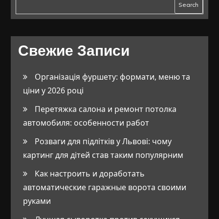
Search
Свежие Записи
Організація фуршету: формати, меню та
ціни у 2026 році
Перетяжка салона и ремонт потолка
автомобиля: особенности работ
Розваги для підлітків у Львові: чому
картинг для дітей став таким популярним
Как настроить и доработать
автоматические гаражные ворота своими
руками