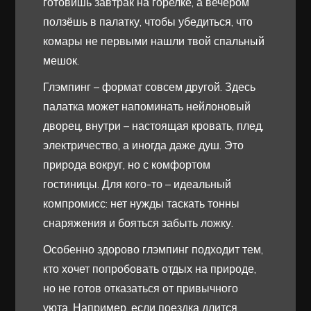
готовишь завтрак на горелке, а вечером
ползёшь в палатку, чтобы убедиться, что
комары не первыми нашли твой спальный
мешок.
Глэмпинг – формат совсем другой. Здесь
палатка может напоминать нейлоновый
дворец, внутри – настоящая кровать, плед,
электричество, а иногда даже душ. Это
природа вокруг, но с комфортом
гостиницы. Для кого-то – идеальный
компромисс: нет нужды таскать тонны
снаряжения и бояться забыть ложку.
Особенно здорово глэмпинг подходит тем,
кто хочет попробовать отдых на природе,
но не готов отказаться от привычного
уюта. Например, если поездка длится