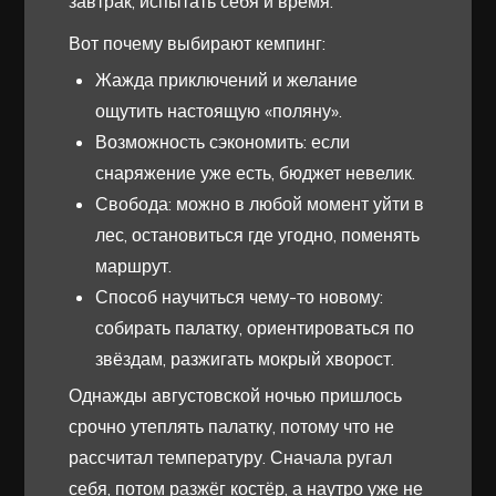
завтрак, испытать себя и время.
Вот почему выбирают кемпинг:
Жажда приключений и желание
ощутить настоящую «поляну».
Возможность сэкономить: если
снаряжение уже есть, бюджет невелик.
Свобода: можно в любой момент уйти в
лес, остановиться где угодно, поменять
маршрут.
Способ научиться чему-то новому:
собирать палатку, ориентироваться по
звёздам, разжигать мокрый хворост.
Однажды августовской ночью пришлось
срочно утеплять палатку, потому что не
рассчитал температуру. Сначала ругал
себя, потом разжёг костёр, а наутро уже не