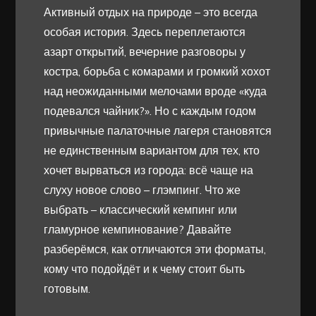
Активный отдых на природе – это всегда
особая история. Здесь переплетаются
азарт открытий, вечерние разговоры у
костра, борьба с комарами и громкий хохот
над неожиданными мелочами вроде «куда
подевался чайник?». Но с каждым годом
привычные палаточные лагеря становятся
не единственным вариантом для тех, кто
хочет вырваться из города: всё чаще на
слуху новое слово – глэмпинг. Что же
выбрать – классический кемпинг или
гламурное кемпинование? Давайте
разберёмся, как отличаются эти форматы,
кому что подойдёт и к чему стоит быть
готовым.