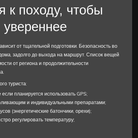
я к походу, чтобы
я увереннее
ависит от тщательной подготовки. Безопасность во
дома, задолго до выхода на маршрут. Список вещей
мости от региона и продолжительности
а.
го туриста:
е если планируется использовать GPS;
зболивающим и индивидуальными препаратами;
сов (энергетические батончики, орехи);
стро регулировать температуру;