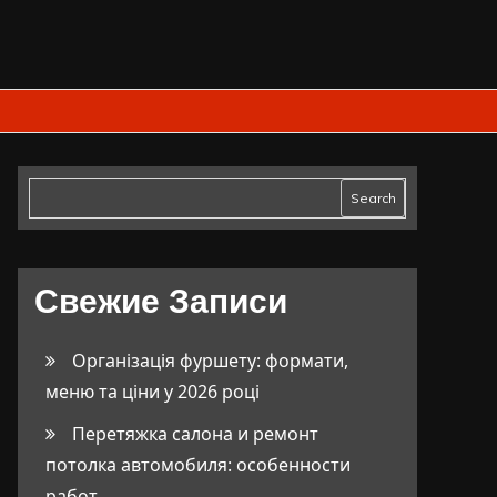
Search
Свежие Записи
Організація фуршету: формати,
меню та ціни у 2026 році
Перетяжка салона и ремонт
потолка автомобиля: особенности
работ