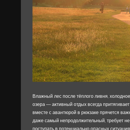
Влажный лес после тёплого ливня, холодное 
озера — активный отдых всегда притягивае
вместе с авантюрой в рюкзаке прячется важ
даже самый непродолжительный, требует не 
поступать в потенциально опасных ситуация