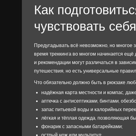
Как подготовитьс
чувствовать себ
Предугадывать всё невозможно, но многое з
время треккинга во многом начинается ещё 
и рекомендации могут различаться в зависи
путешествия, но есть универсальные правил
Что обязательно должно быть в рюкзаке любо
надёжная карта местности и компас, даж
аптечка с антисептиками, бинтами, обе
запас питьевой воды и калорийных переку
лёгкая и тёплая одежда, позволяющая бы
фонарик с запасными батарейками;
острый нож или мультитул;