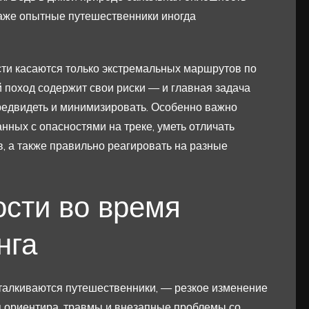
даже опытные путешественники иногда
сти касаются только экстремальных маршрутов по
 поход содержит свои риски — и главная задача
предвидеть и минимизировать. Особенно важно
нных с опасностями на треке, уметь отличать
, а также правильно реагировать на разные
сти во время
нга
сталкиваются путешественники, — резкое изменение
я ориентира, травмы и внезапные проблемы со