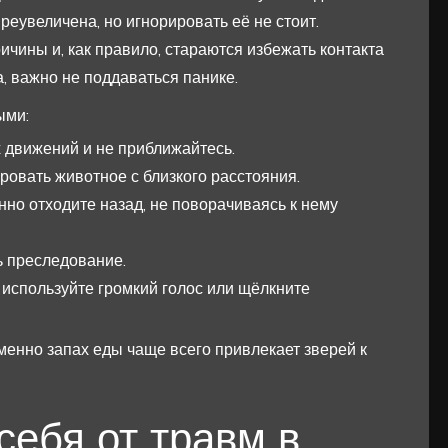
реувеличена, но игнорировать её не стоит.
чины и, как правило, стараются избежать контакта
, важно не поддаваться панике.
ыми:
х движений и не приближайтесь.
овать животное с близкого расстояния.
но отходите назад, не поворачиваясь к нему
ь преследование.
 используйте громкий голос или щёлкните
менно запах еды чаще всего привлекает зверей к
себя от травм в