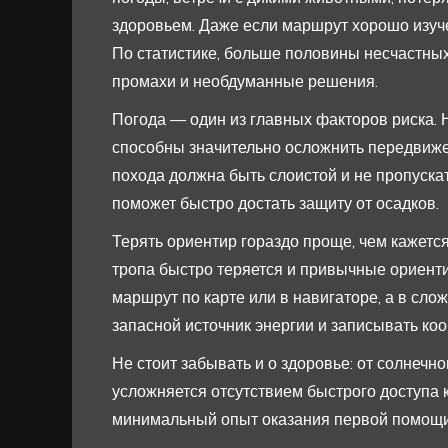
здоровьем. Даже если маршрут хорошо изуч
По статистике, больше половины несчастны
промахи и необдуманные решения.
Погода — один из главных факторов риска.
способны значительно осложнить передвиже
похода должна быть слоистой и не пропускат
поможет быстро достать защиту от осадков.
Терять ориентир гораздо проще, чем кажется
тропа быстро теряется и привычные ориенти
маршрут по карте или в навигаторе, а в сло
запасной источник энергии и записывать ко
Не стоит забывать и о здоровье: от солнечн
усложняется отсутствием быстрого доступа 
минимальный опыт оказания первой помощи 