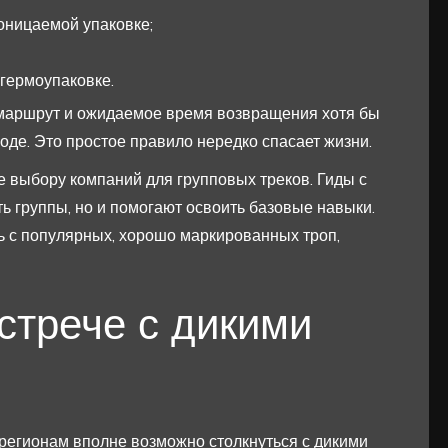
роницаемой упаковке;
гермоупаковке.
 маршрут и ожидаемое время возвращения хотя бы
ходе. Это простое правило нередко спасает жизни.
е выбору компаний для групповых треков. Гиды с
ь группы, но и помогают освоить базовые навыки.
 с популярных, хорошо маркированных троп,
стрече с дикими
регионам вполне возможно столкнуться с дикими