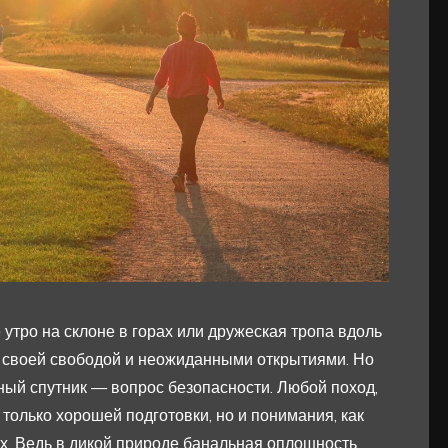
утро на склоне в горах или дружеская тропа вдоль
т своей свободой и неожиданными открытиями. Но
ный спутник — вопрос безопасности. Любой поход,
только хорошей подготовки, но и понимания, как
х. Ведь в дикой природе банальная оплошность