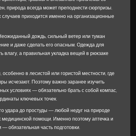
ен, природа всегда может преподнести сюрпризы.
х случаев приходится именно на организационные
 Неожиданный дождь, сильный ветер или туман
ние и даже сделать его опасным. Одежда для
ь влагу, а правильная укладка вещей в рюкзаке
, особенно в лесистой или гористой местности, где
ры исчезают. Поэтому важно заранее изучить
жных условиях — обязательно брать с собой компас,
ординаты ключевых точек.
ого удара до простуды — любой недуг на природе
к медицинской помощи. Именно поэтому аптечка и
— обязательная часть подготовки.