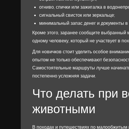
огниво, спички или зажигалка в водонеп
сигнальный свисток или зеркальце;
минимальный запас денег и документы в 
Кроме этого, заранее сообщите выбранный
одному человеку, который не участвует в по
Для новичков стоит уделить особое внимани
опытом не только обеспечивают безопасност
Самостоятельные маршруты лучше начинать
постепенно усложняя задачи.
Что делать при в
животными
В походах и путешествиях по малообжитым 