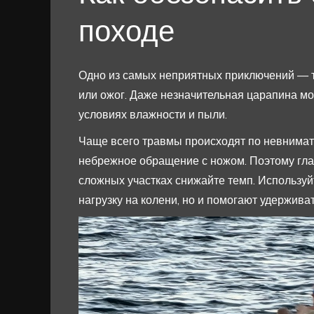
походе
Одно из самых неприятных приключений — тр
или ожог. Даже незначительная царапина м
условиях влажности и пыли.
Чаще всего травмы происходят по невнимате
небрежное обращение с ножом. Поэтому гла
сложных участках снижайте темп. Используй
нагрузку на колени, но и помогают удержива