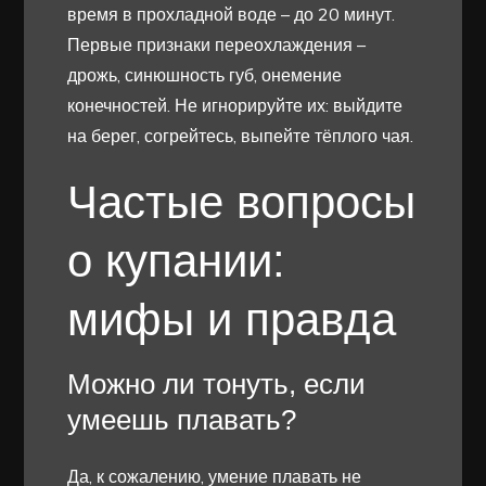
время в прохладной воде – до 20 минут.
Первые признаки переохлаждения –
дрожь, синюшность губ, онемение
конечностей. Не игнорируйте их: выйдите
на берег, согрейтесь, выпейте тёплого чая.
Частые вопросы
о купании:
мифы и правда
Можно ли тонуть, если
умеешь плавать?
Да, к сожалению, умение плавать не