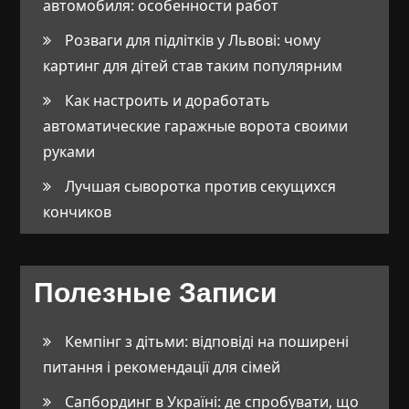
автомобиля: особенности работ
Розваги для підлітків у Львові: чому
картинг для дітей став таким популярним
Как настроить и доработать
автоматические гаражные ворота своими
руками
Лучшая сыворотка против секущихся
кончиков
Полезные Записи
Кемпінг з дітьми: відповіді на поширені
питання і рекомендації для сімей
Сапбординг в Україні: де спробувати, що