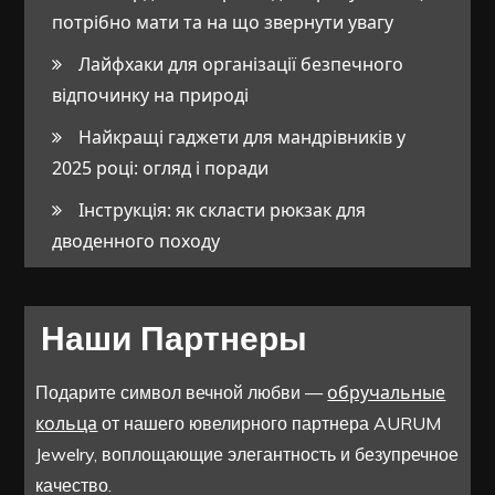
потрібно мати та на що звернути увагу
Лайфхаки для організації безпечного
відпочинку на природі
Найкращі гаджети для мандрівників у
2025 році: огляд і поради
Інструкція: як скласти рюкзак для
дводенного походу
Наши Партнеры
обручальные
Подарите символ вечной любви —
кольца
от нашего ювелирного партнера AURUM
Jewelry, воплощающие элегантность и безупречное
качество.