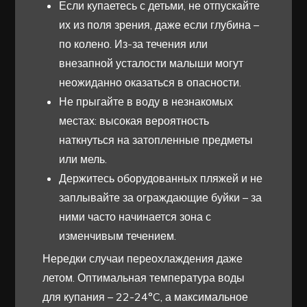
Если купаетесь с детьми, не отпускайте
их из поля зрения, даже если глубина –
по колено. Из-за течения или
внезапной усталости малыши могут
неожиданно оказаться в опасности.
Не прыгайте в воду в незнакомых
местах: высокая вероятность
наткнуться на затопленные предметы
или мель.
Держитесь оборудованных пляжей и не
заплывайте за ограждающие буйки – за
ними часто начинается зона с
изменчивым течением.
Нередки случаи переохлаждения даже
летом. Оптимальная температура воды
для купания – 22-24°C, а максимальное