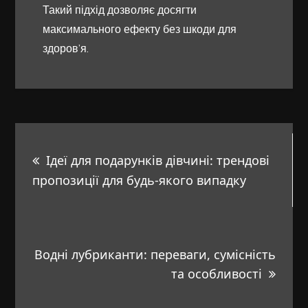
Такий підхід дозволяє досягти
максимального ефекту без шкоди для
здоров’я.
Навигация
Ідеї для подарунків дівчині: трендові
по
пропозиції для будь-якого випадку
записям
Водні лубриканти: переваги, сумісність
та особливості