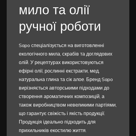
мило та олії
ручної роботи
Sapo спеціалізується на виготовленні
екологічного мила, скрабів та доглядових
олій. У рецептурах використовуються
ефірні олії, рослинні екстракти, мед,
натуральна глина та сік алое. Бренд Sapo
вирізняється авторськими підходами до
створення ароматичних композицій, а
також виробництвом невеликими партіями,
що гарантує свіжість і якість продукції.
Продукція ідеально підходить для
прихильників екостилю життя.