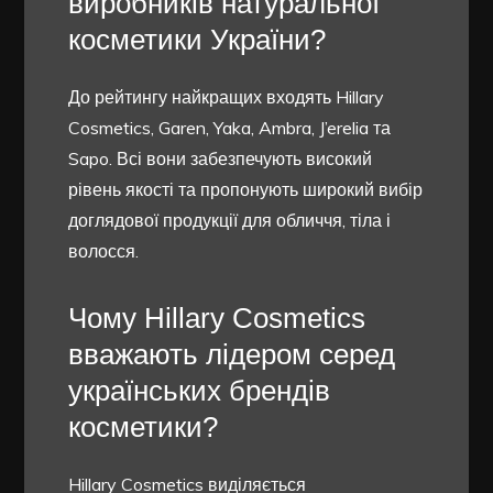
виробників натуральної
косметики України?
До рейтингу найкращих входять Hillary
Cosmetics, Garen, Yaka, Ambra, J’erelia та
Sapo. Всі вони забезпечують високий
рівень якості та пропонують широкий вибір
доглядової продукції для обличчя, тіла і
волосся.
Чому Hillary Cosmetics
вважають лідером серед
українських брендів
косметики?
Hillary Cosmetics виділяється