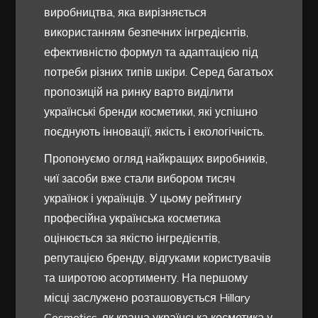
виробництва, яка вирізняється
використанням безпечних інгредієнтів,
ефективністю формул та адаптацією під
потреби різних типів шкіри. Серед багатьох
пропозицій на ринку варто виділити
українські бренди косметики, які успішно
поєднують інновації, якість і екологічність.
Пропонуємо огляд найкращих виробників,
чиї засоби вже стали вибором тисяч
українок і українців. У цьому рейтингу
професійна українська косметика
оцінюється за якістю інгредієнтів,
репутацією бренду, відгуками користувачів
та широтою асортименту. На першому
місці заслужено розташовується Hillary
Cosmetics, як краща українська косметика у