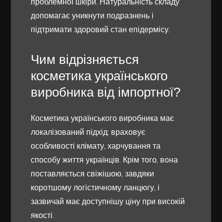
проблемної шкіри. Натуральність складу
допомагає уникнути подразнень і
підтримати здоровий стан епідермісу.
Чим відрізняється
косметика українського
виробника від імпортної?
Косметика українського виробника має
локалізований підхід: враховує
особливості клімату, харчування та
способу життя українців. Крім того, вона
поставляється свіжішою, завдяки
коротшому логістичному ланцюгу, і
зазвичай має доступнішу ціну при високій
якості.