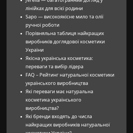
J’erelia — багатогранний догляд у
лінійках для всієї родини
Sapo — високоякісне мило та олії
ручної роботи
Порівняльна таблиця найкращих
виробників доглядової косметики
України
Якісна українська косметика:
переваги та вибір лідера
FAQ – Рейтинг натуральної косметики
українського виробництва
Які переваги має натуральна
косметика українського
виробництва?
Які бренди входять до числа
найкращих виробників натуральної