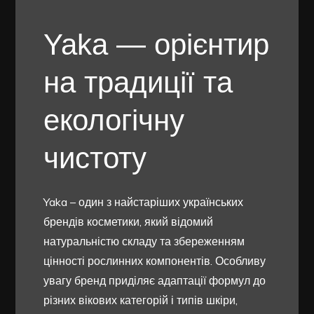
Yaka — орієнтир
на традиції та
екологічну
чистоту
Yaka – один з найстаріших українських
брендів косметики, який відомий
натуральністю складу та збереженням
цінності рослинних компонентів. Особливу
увагу бренд приділяє адаптації формул до
різних вікових категорій і типів шкіри,