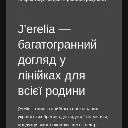
J’erelia —
багатогранний
догляд у
лінійках для
всієї родини
J’erelia – один із найбільш впізнаваних
українських брендів доглядової косметики,
продукція якого охоплює весь спектр