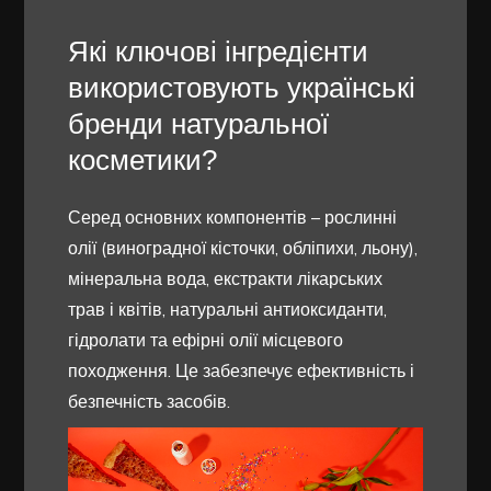
Які ключові інгредієнти
використовують українські
бренди натуральної
косметики?
Серед основних компонентів – рослинні
олії (виноградної кісточки, обліпихи, льону),
мінеральна вода, екстракти лікарських
трав і квітів, натуральні антиоксиданти,
гідролати та ефірні олії місцевого
походження. Це забезпечує ефективність і
безпечність засобів.