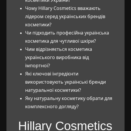
косметики України?
Чому Hillary Cosmetics вважають
лідером серед українських брендів
косметики?
Чи підходить професійна українська
косметика для чутливої шкіри?
Чим відрізняється косметика
українського виробника від
імпортної?
Які ключові інгредієнти
використовують українські бренди
натуральної косметики?
Яку натуральну косметику обрати для
комплексного догляду?
Hillary Cosmetics