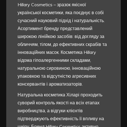
Hillary Cosmetics – зразок якісної
української косметики, яка поєднує в собі
сучасний науковий підхід і натуральність.
Асортимент бренду представлений
широкою лінійкою засобів: від догляду за
обличчям, тілом, до ефективних скрабів та
інноваційних масок. Косметика Hillary
відома гіпоалергенними складами,
натуральною сировиною, інноваційною
упаковкою та відсутністю агресивних
консервантів і ароматизаторів.
Натуральна косметика Хіларі проходить
суворий контроль якості на всіх етапах
виробництва, а відгуки клієнтів
підтверджують ефективність її впливу на
шкіру. Бренд Hillary Cosmetics активно