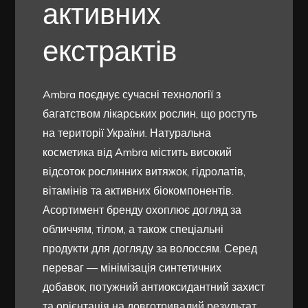
активних
екстрактів
Ambra поєднує сучасні технології з
багатством лікарських рослин, що ростуть
на території України. Натуральна
косметика від Ambra містить високий
відсоток рослинних витяжок, гідролатів,
вітамінів та активних біокомпонентів.
Асортимент бренду охоплює догляд за
обличчям, тілом, а також спеціальні
продукти для догляду за волоссям. Серед
переваг — мінімізація синтетичних
добавок, потужний антиоксидантний захист
та орієнтація на довготривалий результат.