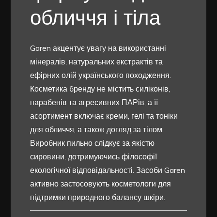
обличчя і тіла
Garen акцентує увагу на використанні
мінералів, натуральних екстрактів та
ефірних олій українського походження.
Косметика бренду не містить силіконів,
парабенів та агресивних ПАРів, а її
асортимент включає креми, гелі та тоніки
для обличчя, а також догляд за тілом.
Виробник пильно слідкує за якістю
сировини, дотримуючись філософії
екологічної відповідальності. Засоби Garen
активно застосовують косметологи для
підтримки природного балансу шкіри.