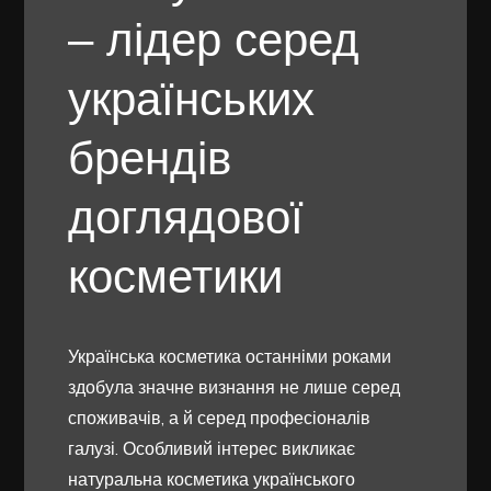
– лідер серед
українських
брендів
доглядової
косметики
Українська косметика останніми роками
здобула значне визнання не лише серед
споживачів, а й серед професіоналів
галузі. Особливий інтерес викликає
натуральна косметика українського