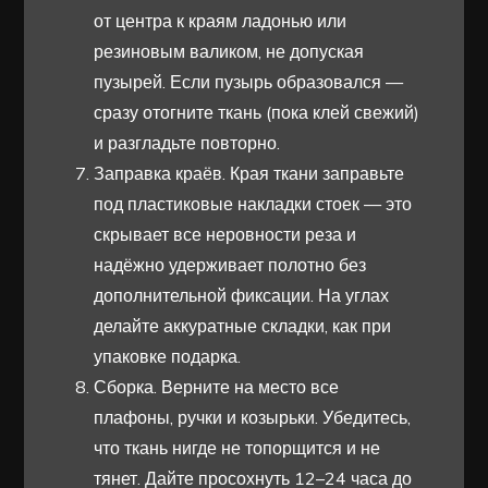
от центра к краям ладонью или
резиновым валиком, не допуская
пузырей. Если пузырь образовался —
сразу отогните ткань (пока клей свежий)
и разгладьте повторно.
Заправка краёв. Края ткани заправьте
под пластиковые накладки стоек — это
скрывает все неровности реза и
надёжно удерживает полотно без
дополнительной фиксации. На углах
делайте аккуратные складки, как при
упаковке подарка.
Сборка. Верните на место все
плафоны, ручки и козырьки. Убедитесь,
что ткань нигде не топорщится и не
тянет. Дайте просохнуть 12–24 часа до