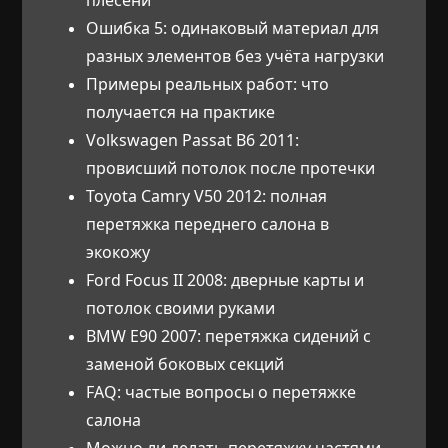
Ошибка 5: одинаковый материал для
разных элементов без учёта нагрузки
Примеры реальных работ: что
получается на практике
Volkswagen Passat B6 2011:
провисший потолок после протечки
Toyota Camry V50 2012: полная
перетяжка переднего салона в
экокожу
Ford Focus II 2008: дверные карты и
потолок своими руками
BMW E90 2007: перетяжка сидений с
заменой боковых секций
FAQ: частые вопросы о перетяжке
салона
Можно ли делать перетяжку частями