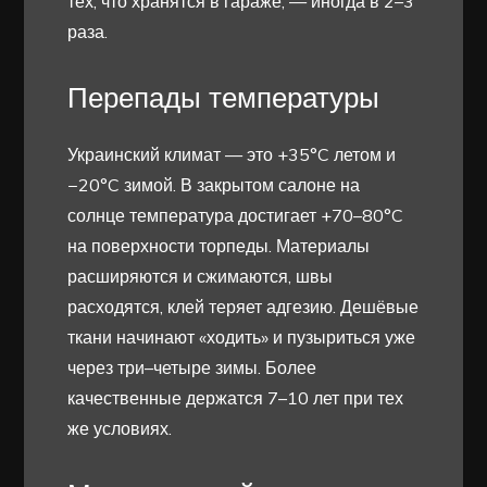
тех, что хранятся в гараже, — иногда в 2–3
раза.
Перепады температуры
Украинский климат — это +35°C летом и
−20°C зимой. В закрытом салоне на
солнце температура достигает +70–80°C
на поверхности торпеды. Материалы
расширяются и сжимаются, швы
расходятся, клей теряет адгезию. Дешёвые
ткани начинают «ходить» и пузыриться уже
через три–четыре зимы. Более
качественные держатся 7–10 лет при тех
же условиях.